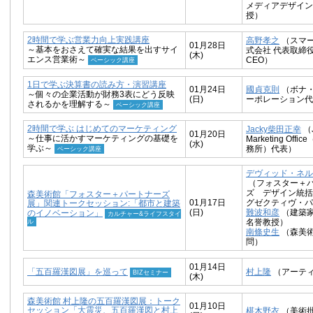
メディアデザイン
授）
2時間で学ぶ営業力向上実践講座
高野孝之
（スマ
01月28日
～基本をおさえて確実な結果を出すサイ
式会社 代表取締
(木)
エンス営業術～
CEO）
ベーシック講座
1日で学ぶ決算書の読み方・演習講座
01月24日
國貞克則
（ボナ
～個々の企業活動が財務3表にどう反映
(日)
ーポレーション代
されるかを理解する～
ベーシック講座
2時間で学ぶ はじめてのマーケティング
Jacky柴田正幸
（J
01月20日
～仕事に活かすマーケティングの基礎を
Marketing Off
(水)
学ぶ～
務所）代表）
ベーシック講座
デヴィッド・
（フォスター＋
ズ デザイン統括
森美術館「フォスター＋パートナーズ
01月17日
グゼクティヴ・パ
展」関連トークセッション:「都市と建築
(日)
難波和彦
（建築
のイノベーション」
カルチャー&ライフスタイ
ル
名誉教授）
南條史生
（森美
問）
01月14日
「五百羅漢図展」を巡って
村上隆
（アーテ
BIZセミナー
(木)
森美術館 村上隆の五百羅漢図展：トーク
01月10日
セッション「大震災、五百羅漢図と村上
椹木野衣
（美術