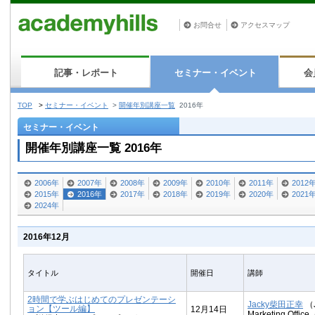
お問合せ
アクセスマップ
記事・レポート
セミナー・イベント
会
TOP
>
セミナー・イベント
>
開催年別講座一覧
2016年
セミナー・イベント
開催年別講座一覧 2016年
2006年
2007年
2008年
2009年
2010年
2011年
2012
2015年
2016年
2017年
2018年
2019年
2020年
2021
2024年
2016年12月
タイトル
開催日
講師
2時間で学ぶはじめてのプレゼンテーシ
Jacky柴田正幸
（J
ョン【ツール編】
12月14日
Marketing Off