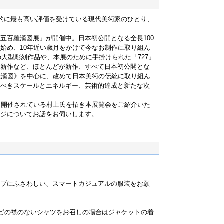
的に最も高い評価を受けている現代美術家のひとり、
五百羅漢図展」が開催中。日本初公開となる全長100
始め、10年近い歳月をかけて今なお制作に取り組ん
の大型彫刻作品や、本展のために手掛けられた「727」
最新作など、ほとんどが新作、すべて日本初公開とな
羅漢図》を中心に、改めて日本美術の伝統に取り組ん
くべきスケールとエネルギー、芸術的達成と新たな次
を開催されている村上氏を招き本展覧会をご紹介いた
ージについてお話をお伺いします。
ラブにふさわしい、スマートカジュアルの服装をお願
どの襟のないシャツをお召しの場合はジャケットの着