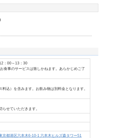
)
12：00～13：30
）のお食事のサービスは致しかねます。あらかじめご了
ス料込）を含みます。お飲み物は別料金となります。
切らせていただきます。
京都港区六本木6-10-1 六本木ヒルズ森タワー51