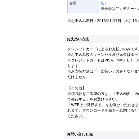
会場
階）
※会場はアカデミーヒ
※お申込み期日：2016年1月7日（木）1
お支払い方法
クレジットカードによるお支払いのみです
※お申込み後のキャンセル及び返金は承っ
※クレジットカードはVISA、MASTER、JC
ります。
※お支払方法は「一回払い」のみとなりま
だけません）
【その他】
※領収証をご希望の方は、「申込画面」内
で発行する」をお選び下さい。
「WEB上で発行する」をお選びいただき
れます。ダウンロード画面を一旦閉じると
ください。
お問い合わせ先