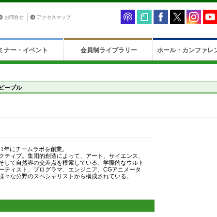
お問合せ
アクセスマップ
ミナー・イベント
会員制ライブラリー
ホール・カンファレ
ピープル
）
001年にチームラボを創業。
クティブ。集団的創造によって、アート、サイエンス、
そして自然界の交差点を模索している、学際的なウルト
ーティスト、プログラマ、エンジニア、CGアニメータ
様々な分野のスペシャリストから構成されている。