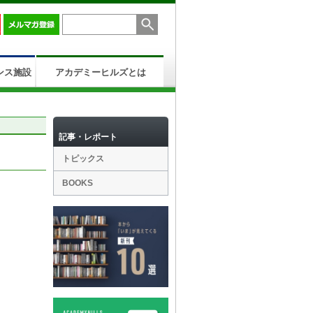
ンス施設
アカデミーヒルズとは
記事・レポート
トピックス
BOOKS