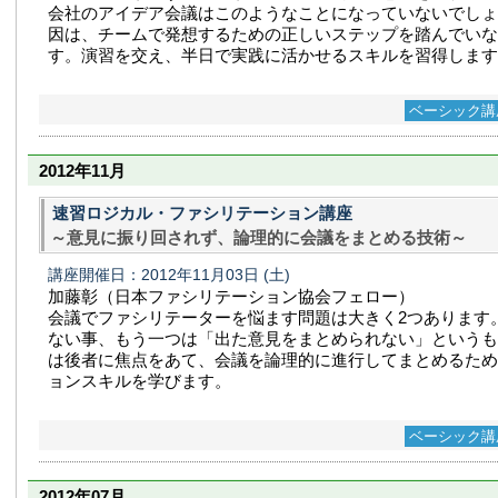
会社のアイデア会議はこのようなことになっていないでしょ
因は、チームで発想するための正しいステップを踏んでいな
す。演習を交え、半日で実践に活かせるスキルを習得します
ベーシック講
2012年11月
速習ロジカル・ファシリテーション講座
～意見に振り回されず、論理的に会議をまとめる技術～
講座開催日：2012年11月03日
(土)
加藤彰（日本ファシリテーション協会フェロー）
会議でファシリテーターを悩ます問題は大きく2つあります
ない事、もう一つは「出た意見をまとめられない」というも
は後者に焦点をあて、会議を論理的に進行してまとめるため
ョンスキルを学びます。
ベーシック講
2012年07月