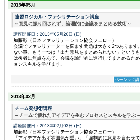
2013年05月
速習ロジカル・ファシリテーション講座
～意見に振り回されず、論理的に会議をまとめる技術～
講座開催日：2013年05月26日
(日)
加藤彰（日本ファシリテーション協会フェロー）
会議でファシリテーターを悩ます問題は大きく2つあります
ない事、もう一つは「出た意見をまとめられない」というも
は後者に焦点をあて、会議を論理的に進行してまとめるため
ョンスキルを学びます。
ベーシック講
2013年02月
チーム発想術講座
～チームで優れたアイデアを生むプロセスとスキルを学ぶ
講座開催日：2013年02月03日
(日)
加藤彰（日本ファシリテーション協会フェロー）
「アイデアが出ず雰囲気が重い」「強制的に意見を言わせて