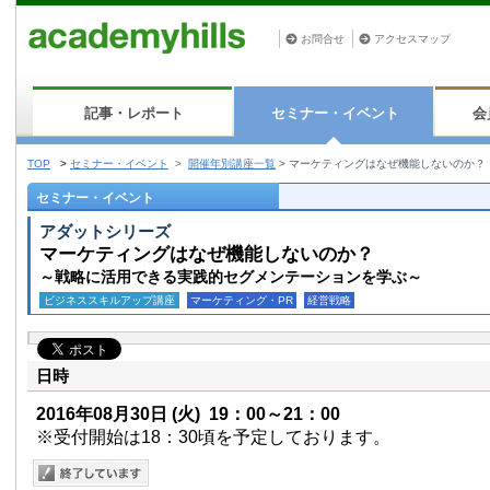
お問合せ
アクセスマップ
記事・レポート
セミナー・イベント
会
TOP
>
セミナー・イベント
>
開催年別講座一覧
>
マーケティングはなぜ機能しないのか？
セミナー・イベント
アダットシリーズ
マーケティングはなぜ機能しないのか？
～戦略に活用できる実践的セグメンテーションを学ぶ～
ビジネススキルアップ講座
マーケティング・PR
経営戦略
日時
2016年08月30日
(火)
19：00～21：00
※受付開始は18：30頃を予定しております。