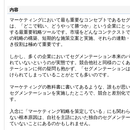
内容
マーケティングにおいて最も重要なコンセプトであるセ
は、「どこで戦い、どうやって勝つか」という企業にと
する最重要戦略ツールです。市場をどんなコンテクスト
の戦略の構築、短期的な施策立案と実施、それらの連動
き役割は極めて重要です。
しかし、多くの企業においてセグメンテーション本来の
れていないというのが実態です。競合他社と同様のごく
テーションに何の疑問も抱かず、「セグメンテーション
けられてしまっていることがとても多いのです。
マーケティングの教科書に書いてあるような、誰もが思
セグメンテーションを実施したところで、競合と差別化
す。
入念に「マーケティング戦略を策定している」にも関わ
ない根本原因は、自社を主語においた独自のセグメンテ
ていないことにあるのかもしれません。