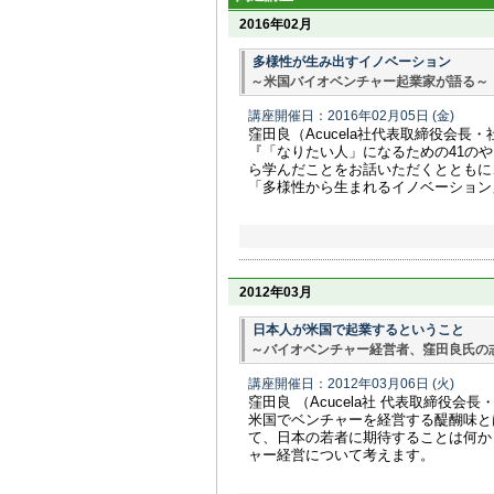
2016年02月
多様性が生み出すイノベーション
～米国バイオベンチャー起業家が語る～
講座開催日：2016年02月05日
(金)
窪田良（Acucela社代表取締役会長
『「なりたい人」になるための41の
ら学んだことをお話いただくとともに
「多様性から生まれるイノベーション
2012年03月
日本人が米国で起業するということ
～バイオベンチャー経営者、窪田良氏の
講座開催日：2012年03月06日
(火)
窪田良 （Acucela社 代表取締役会
米国でベンチャーを経営する醍醐味と
て、日本の若者に期待することは何か
ャー経営について考えます。