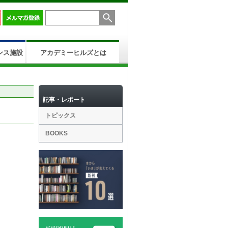
ンス施設
アカデミーヒルズとは
記事・レポート
トピックス
BOOKS