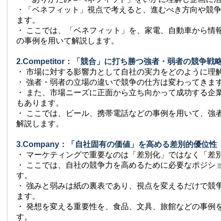
・「ベネフィット」視点で考えると、進むべき方向や競
ます。
・ ここでは、「ベネフィット」を、家電、自動車から情
の事例を用いて解説します。
2.Competitor：「競合」に打ち勝つ強者・弱者の競争戦
・ 市場に対する影響力として自社の実力をどのように理
・ 強者・弱者の立場の違いで競争の仕方は変わってきま
・ また、市場ニーズに正面から立ち向かって成功する企
もあります。
・ ここでは、ビール、携帯電話などの事例を用いて、強
解説します。
3.Company：「自社固有の価値」を高める差別的優位性
・ マーケティングで重要なのは「差別化」ではなく「差
・ ここでは、自社の競争力を高めるために必要なポジシ
す。
・ 強みと弱みは紙の裏表であり、視点を変えるだけで競
ます。
・ 発想を変える重要性を、食品、文具、旅館などの事例
す。