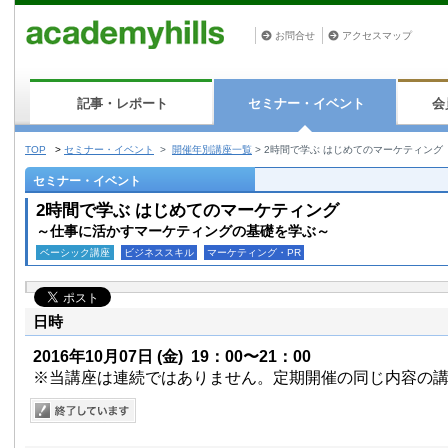
お問合せ
アクセスマップ
記事・レポート
セミナー・イベント
会
TOP
>
セミナー・イベント
>
開催年別講座一覧
>
2時間で学ぶ はじめてのマーケティング
セミナー・イベント
2時間で学ぶ はじめてのマーケティング
～仕事に活かすマーケティングの基礎を学ぶ～
ベーシック講座
ビジネススキル
マーケティング・PR
日時
2016年10月07日
(金)
19：00〜21：00
※当講座は連続ではありません。定期開催の同じ内容の