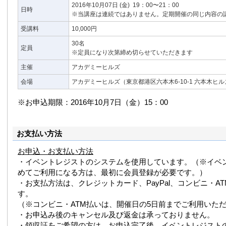
2016年10月07日
(金)
19：00〜21：00
日時
※当講座は連続ではありません。定期開催の同じ内容の
受講料
10,000円
30名
定員
※定員になり次第締め切らせていただきます
主催
アカデミーヒルズ
会場
アカデミーヒルズ（東京都港区六本木6-10-1 六本木ヒ
※お申込期限：2016年10月7日（金）15：00
お支払い方法
お申込・お支払い方法
・イベントレジストのシステムを使用しています。（※イベ
めてご利用になる方は、最初に会員登録が必要です。）
・お支払方法は、クレジットカード、PayPal、コンビニ・A
す。
（※コンビニ・ATM払いは、開催日の5日前までご利用いた
・お申込み後のキャンセル及び返金は承っておりません。
・領収証をご希望の方は、お申込完了後、イベントレジスト