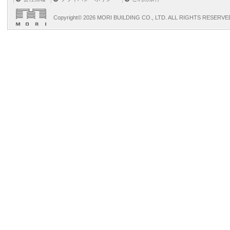
Copyright©
2026 MORI BUILDING CO., LTD. ALL RIGHTS RESERVE