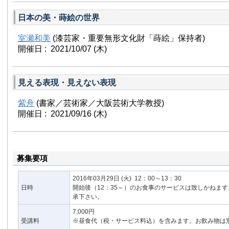
日本の美・蒔絵の世界
室瀬和美
(漆芸家・重要無形文化財「蒔絵」保持者)
開催日 : 2021/10/07
(木)
見える表現・見えない表現
紫舟
(書家／芸術家／大阪芸術大学教授)
開催日 : 2021/09/16
(木)
募集要項
2016年03月29日
(火)
12：00～13：30
日時
開始後（12：35～）のお食事のサービスは致しかねま
承下さい。
7,000円
受講料
※昼食代（税・サービス料込）を含みます。お飲み物は