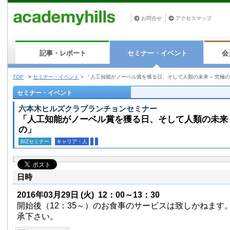
お問合せ
アクセスマップ
記事・レポート
セミナー・イベント
会
TOP
>
セミナー・イベント
>
「人工知能がノーベル賞を獲る日、そして人類の未来 – 究極
セミナー・イベント
六本木ヒルズクラブランチョンセミナー
「人工知能がノーベル賞を獲る日、そして人類の未来 
の」
BIZセミナー
キャリア・人
日時
2016年03月29日
(火)
12：00～13：30
開始後（12：35～）のお食事のサービスは致しかねます
承下さい。