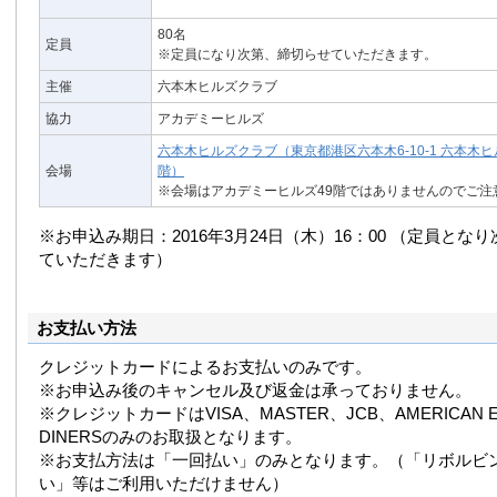
80名
定員
※定員になり次第、締切らせていただきます。
主催
六本木ヒルズクラブ
協力
アカデミーヒルズ
六本木ヒルズクラブ（東京都港区六本木6-10-1 六本木ヒ
会場
階）
※会場はアカデミーヒルズ49階ではありませんのでご注
※お申込み期日：2016年3月24日（木）16：00 （定員とな
ていただきます）
お支払い方法
クレジットカードによるお支払いのみです。
※お申込み後のキャンセル及び返金は承っておりません。
※クレジットカードはVISA、MASTER、JCB、AMERICAN E
DINERSのみのお取扱となります。
※お支払方法は「一回払い」のみとなります。（「リボルビ
い」等はご利用いただけません）