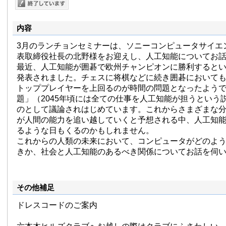
内容
3月のランチョンセミナーは、ソニーコンピュータサイエ
表取締役社長の北野様をお迎えし、人工知能についてお
最近、人工知能が囲碁で欧州チャンピオンに勝利すると
発表されました。チェスに将棋などに続き囲碁において
トッププレイヤーを上回るのが時間の問題となったようです
題」（2045年頃には全ての仕事を人工知能が担うという
のとして議論されはじめています。これからさまざまな
が人間の能力を追い越していくと予想される中、人工知
るような日もくるのかもしれません。
これからの人類の未来において、コンピュータがどのよ
きか、社会と人工知能のあるべき関係についてお話を伺
その他補足
ドレスコードのご案内