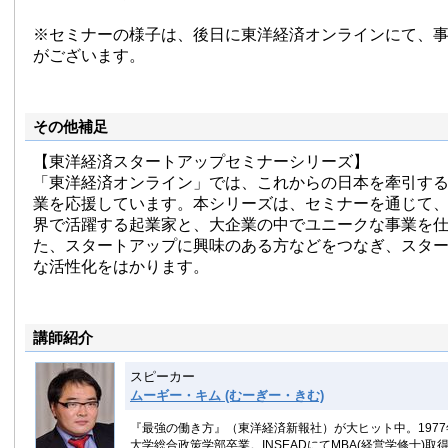
※セミナーの様子は、後日に東洋経済オンラインにて、
がございます。
その他補足
【東洋経済スタートアップセミナーシリーズ】
「東洋経済オンライン」では、これからの日本を牽引す
業を応援しています。本シリーズは、セミナーを通じて
界で活躍する起業家と、大企業の中でユニークな事業を
た、スタートアップに興味のある方などをつなぎ、スタ
な活性化をはかります。
講師紹介
スピーカー
ムーギー・キム (むーぎー・きむ)
『最強の働き方』（東洋経済新報社）が大ヒット中。197
大学総合政策学部卒業。INSEADにてMBA(経営学修士)