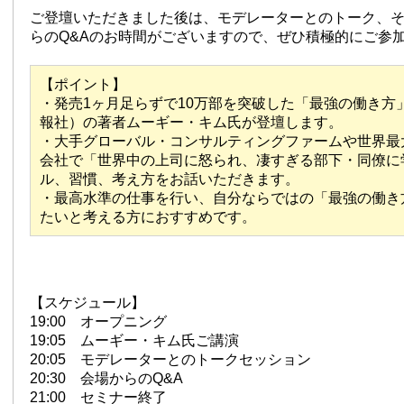
ご登壇いただきました後は、モデレーターとのトーク、
らのQ&Aのお時間がございますので、ぜひ積極的にご参
【ポイント】
・発売1ヶ月足らずで10万部を突破した「最強の働き方
報社）の著者ムーギー・キム氏が登壇します。
・大手グローバル・コンサルティングファームや世界最
会社で「世界中の上司に怒られ、凄すぎる部下・同僚に
ル、習慣、考え方をお話いただきます。
・最高水準の仕事を行い、自分ならではの「最強の働き
たいと考える方におすすめです。
【スケジュール】
19:00 オープニング
19:05 ムーギー・キム氏ご講演
20:05 モデレーターとのトークセッション
20:30 会場からのQ&A
21:00 セミナー終了