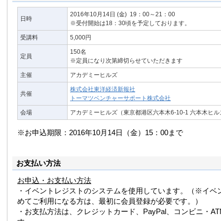
2016年10月14日
(金)
19：00～21：00
日時
※受付開始は18：30頃を予定しております。
受講料
5,000円
150名
定員
※定員になり次第締切らせていただきます
主催
アカデミーヒルズ
株式会社東洋経済新報社
共催
トーマツベンチャーサポート株式会社
会場
アカデミーヒルズ（東京都港区六本木6-10-1 六本木ヒ
※お申込期限：2016年10月14日（金）15：00まで
お支払い方法
お申込・お支払い方法
・イベントレジストのシステムを使用しています。（※イベ
めてご利用になる方は、最初に会員登録が必要です。）
・お支払方法は、クレジットカード、PayPal、コンビニ・A