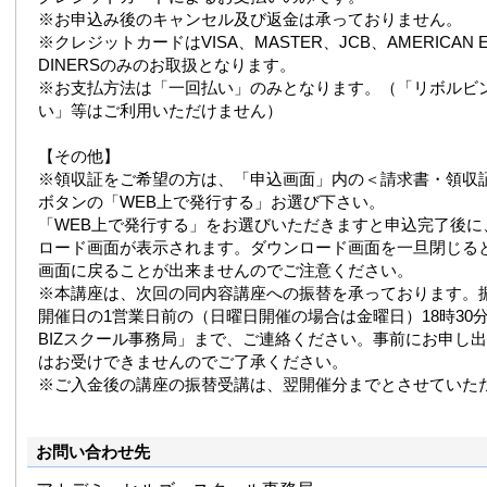
※お申込み後のキャンセル及び返金は承っておりません。
※クレジットカードはVISA、MASTER、JCB、AMERICAN E
DINERSのみのお取扱となります。
※お支払方法は「一回払い」のみとなります。（「リボルビ
い」等はご利用いただけません）
【その他】
※領収証をご希望の方は、「申込画面」内の＜請求書・領収
ボタンの「WEB上で発行する」お選び下さい。
「WEB上で発行する」をお選びいただきますと申込完了後に
ロード画面が表示されます。ダウンロード画面を一旦閉じる
画面に戻ることが出来ませんのでご注意ください。
※本講座は、次回の同内容講座への振替を承っております。
開催日の1営業日前の（日曜日開催の場合は金曜日）18時30分まで
BIZスクール事務局」まで、ご連絡ください。事前にお申し
はお受けできませんのでご了承ください。
※ご入金後の講座の振替受講は、翌開催分までとさせていた
お問い合わせ先