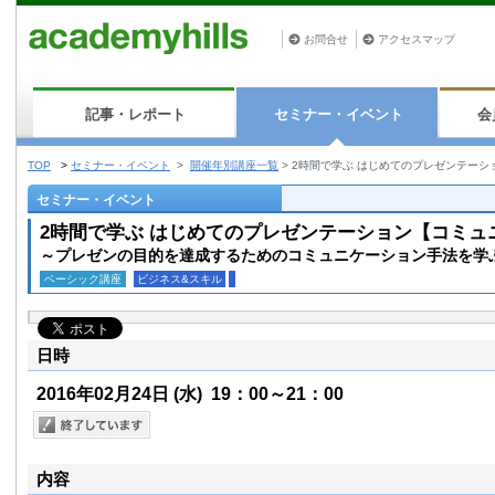
お問合せ
アクセスマップ
記事・レポート
セミナー・イベント
会
TOP
>
セミナー・イベント
>
開催年別講座一覧
>
2時間で学ぶ はじめてのプレゼンテーシ
セミナー・イベント
2時間で学ぶ はじめてのプレゼンテーション【コミュ
～プレゼンの目的を達成するためのコミュニケーション手法を学
ベーシック講座
ビジネス&スキル
日時
2016年02月24日
(水)
19：00～21：00
内容