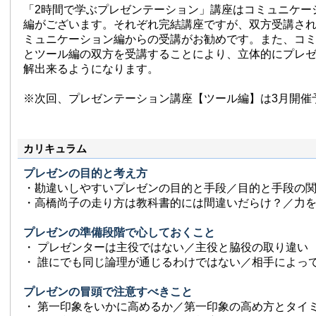
「2時間で学ぶプレゼンテーション」講座はコミュニケー
編がございます。それぞれ完結講座ですが、双方受講さ
ミュニケーション編からの受講がお勧めです。また、コ
とツール編の双方を受講することにより、立体的にプレ
解出来るようになります。
※次回、プレゼンテーション講座【ツール編】は3月開催
カリキュラム
プレゼンの目的と考え方
・勘違いしやすいプレゼンの目的と手段／目的と手段の
・高橋尚子の走り方は教科書的には間違いだらけ？／力
プレゼンの準備段階で心しておくこと
・ プレゼンターは主役ではない／主役と脇役の取り違い
・ 誰にでも同じ論理が通じるわけではない／相手によっ
プレゼンの冒頭で注意すべきこと
・ 第一印象をいかに高めるか／第一印象の高め方とタイ