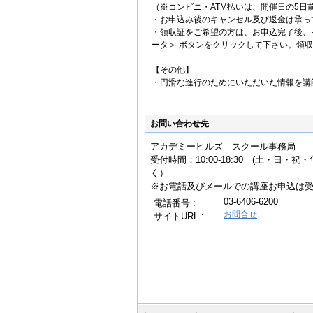
（※コンビニ・ATM払いは、開催日の5日
・お申込み後のキャンセル及び返金は承っ
・領収証をご希望の方は、お申込完了後、
ータ＞ ボタンをクリックして下さい。領
【その他】
・円滑な進行のためにいただいた情報を講
お問い合わせ先
アカデミーヒルズ スクール事務局
受付時間：10:00-18:30 (土・日・
く
※お電話及びメールでの講座お申込は
03-6406-6200
電話番号 :
お問合せ
サイトURL :