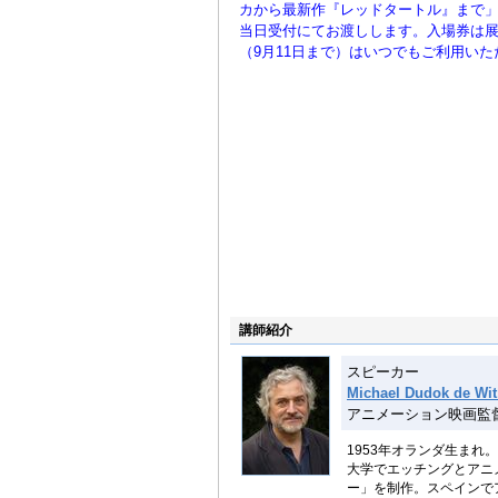
カから最新作『レッドタートル』まで」
当日受付にてお渡しします。入場券は
（9月11日まで）はいつでもご利用いた
講師紹介
スピーカー
Michael Dudok 
アニメーション映画監
1953年オランダ生ま
大学でエッチングとアニ
ー」を制作。スペインで