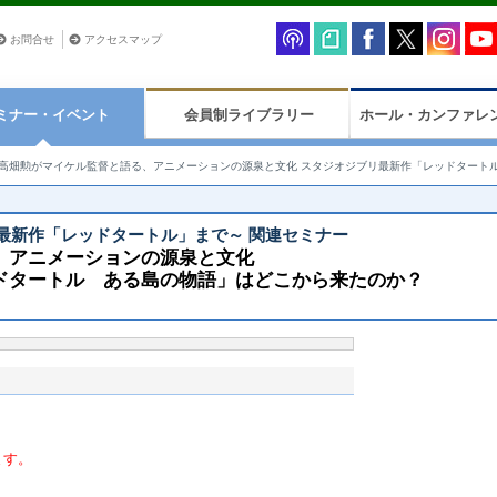
お問合せ
アクセスマップ
ミナー・イベント
会員制ライブラリー
ホール・カンファレ
高畑勲がマイケル監督と語る、アニメーションの源泉と文化 スタジオジブリ最新作「レッドタート
最新作「レッドタートル」まで～ 関連セミナー
、アニメーションの源泉と文化
ドタートル ある島の物語」はどこから来たのか？
ます。