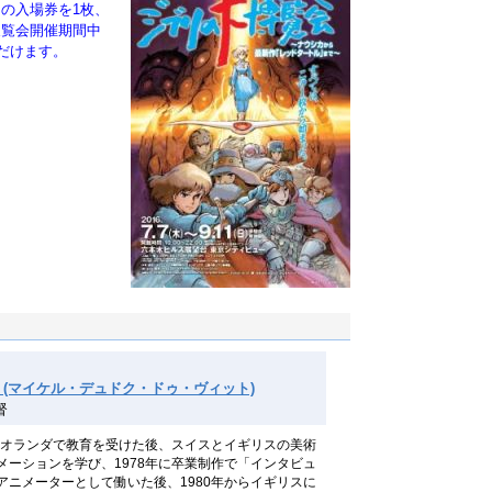
の入場券を1枚、
展覧会開催期間中
だけます。
de Wit (マイケル・デュドク・ドゥ・ヴィット)
督
れ。オランダで教育を受けた後、スイスとイギリスの美術
メーションを学び、1978年に卒業制作で「インタビュ
アニメーターとして働いた後、1980年からイギリスに