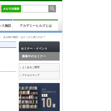
ンス施設
アカデミーヒルズとは
ル ある島の物語」はどこから来たのか？
セミナー・イベント
募集中のセミナー
よくあるご質問
アクセスマップ