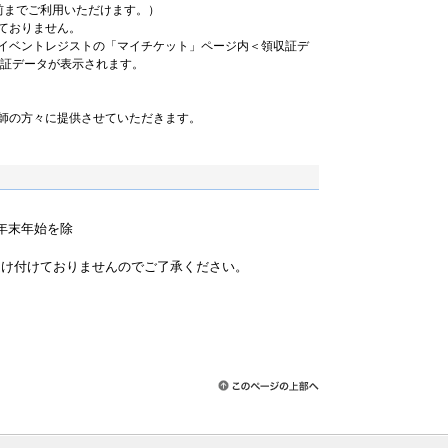
前までご利用いただけます。）
ておりません。
イベントレジストの「マイチケット」ページ内＜領収証デ
収証データが表示されます。
師の方々に提供させていただきます。
祝・年末年始を除
）
受け付けておりませんのでご了承ください。