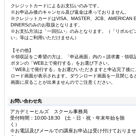
クレジットカードによるお支払いのみです。
※お申込み後のキャンセル及び返金は承っておりません。
※クレジットカードはVISA、MASTER、JCB、AMERICAN E
DINERSのみのお取扱となります。
※お支払方法は「一回払い」のみとなります。（「リボルビ
い」等はご利用いただけません）
【その他】
※領収証をご希望の方は、「申込画面」内の＜請求書・領収
ボタンの「WEB上で発行する」をお選び下さい。
「WEB上で発行する」をお選びいただきますと申込完了後に
ロード画面が表示されます。ダウンロード画面を一旦閉じる
画面に戻ることが出来ませんのでご注意ください。
お問い合わせ先
アカデミーヒルズ スクール事務局
受付時間：10:00-18:30 (土・日・祝・年末年始を除
く）
※お電話及びメールでの講座お申込は受け付けておりま