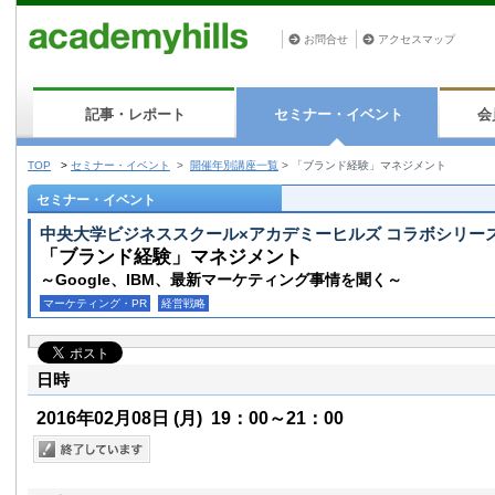
お問合せ
アクセスマップ
記事・レポート
セミナー・イベント
会
TOP
>
セミナー・イベント
>
開催年別講座一覧
>
「ブランド経験」マネジメント
セミナー・イベント
中央大学ビジネススクール×アカデミーヒルズ コラボシリー
「ブランド経験」マネジメント
～Google、IBM、最新マーケティング事情を聞く～
マーケティング・PR
経営戦略
日時
2016年02月08日
(月)
19：00～21：00