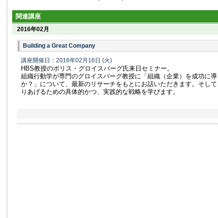
関連講座
2016年02月
Building a Great Company
講座開催日：2016年02月16日
(火)
HBS教授のボリス・グロイスバーグ氏来日セミナー。
組織行動学が専門のグロイスバーグ教授に「組織（企業）を成功に導
か？」について、最新のリサーチをもとにお話いただきます。そして、grea
りあげるための具体的かつ、実践的な戦略を学びます。