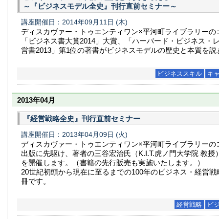
～『ビジネスモデル全史』刊行直前セミナー～
講座開催日：2014年09月11日
(木)
ディスカヴァー・トゥエンティワン×平河町ライブラリーの
「ビジネス書大賞2014」大賞、「ハーバード・ビジネス・レ
営書2013」第1位の著書がビジネスモデルの歴史と本質を説
ビジネススキル
キ
2013年04月
『経営戦略全史』刊行直前セミナー
講座開催日：2013年04月09日
(火)
ディスカヴァー・トゥエンティワン×平河町ライブラリーの
出版に先駆け、著者の三谷宏治氏（K.I.T.虎ノ門大学院 教
を開催します。（書籍の先行販売も実施いたします。）
20世紀初頭から現在に至るまでの100年のビジネス・経営戦
冊です。
経営戦略
ビ