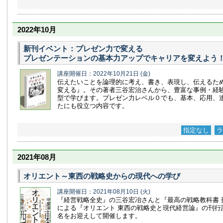
2022年10月
新刊イベント：プレゼン力で変える
プレゼンテーションの基本力アップでキャリアを変えよう
講座開催日：2022年10月21日
(金)
伝えたいことを論理的に考え、書き、表現し、伝えるた
変える』。その著者三谷宏治さんから、豊富な事例・経
型で学びます。プレゼン力レベル０でも、基本、応用、
たにも役立つ内容です。
指定なし
ラ
2021年08月
オリエント～東西の戦略史からの現代への学び
講座開催日：2021年08月10日
(火)
『経営戦略全史』の三谷宏冶さんと『最高の戦略教科書 
による『オリエント 東西の戦略史と現代経営論』の刊行
名をお迎えして開催します。