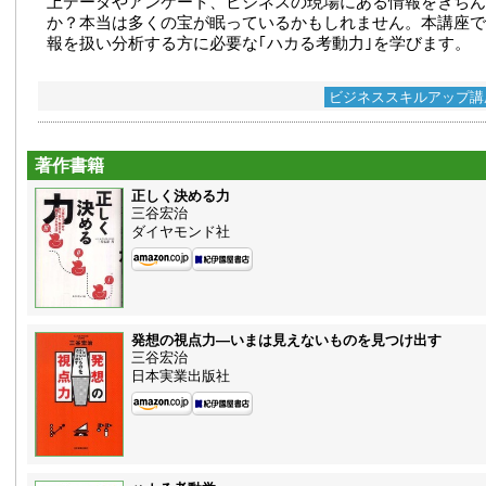
上データやアンケート、ビジネスの現場にある情報をきちん
か？本当は多くの宝が眠っているかもしれません。本講座で
報を扱い分析する方に必要な｢ハカる考動力｣を学びます。
ビジネススキルアップ講
著作書籍
正しく決める力
三谷宏治
ダイヤモンド社
発想の視点力—いまは見えないものを見つけ出す
三谷宏治
日本実業出版社