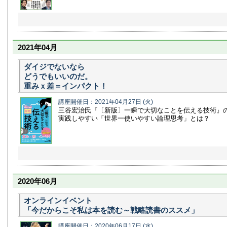
2021年04月
ダイジでないなら
どうでもいいのだ。
重みｘ差＝インパクト！
講座開催日：2021年04月27日
(火)
三谷宏治氏『〔新版〕一瞬で大切なことを伝える技術』
実践しやすい「世界一使いやすい論理思考」とは？
2020年06月
オンラインイベント
「今だからこそ私は本を読む～戦略読書のススメ」
講座開催日：2020年06月17日
(水)