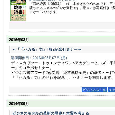
『戦略読書〔増補版〕』は、本好きのための本です。三
験やオススメ本の紹介が満載です。巻末には写真付きで5
ドがついています。
2016年03月
～『「ハカる」力』刊行記念セミナー～
講座開催日：2016年03月07日
(月)
ディスカヴァー・トゥエンティワン×アカデミーヒルズ「平
ー」のコラボセミナー。
ビジネス書アワード2冠受賞『経営戦略全史』の著者・三谷
『「ハカる」力』の刊行を記念し、セミナーを開催します。
ビジネススキル
キ
2014年09月
ビジネスモデルの革新の歴史と本質を考える