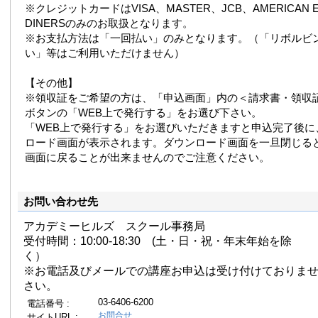
※クレジットカードはVISA、MASTER、JCB、AMERICAN E
DINERSのみのお取扱となります。
※お支払方法は「一回払い」のみとなります。（「リボルビ
い」等はご利用いただけません）
【その他】
※領収証をご希望の方は、「申込画面」内の＜請求書・領収
ボタンの「WEB上で発行する」をお選び下さい。
「WEB上で発行する」をお選びいただきますと申込完了後に
ロード画面が表示されます。ダウンロード画面を一旦閉じる
画面に戻ることが出来ませんのでご注意ください。
お問い合わせ先
アカデミーヒルズ スクール事務局
受付時間：10:00-18:30 (土・日・祝・年末年始を除
く）
※お電話及びメールでの講座お申込は受け付けておりま
さい。
03-6406-6200
電話番号 :
お問合せ
サイトURL :