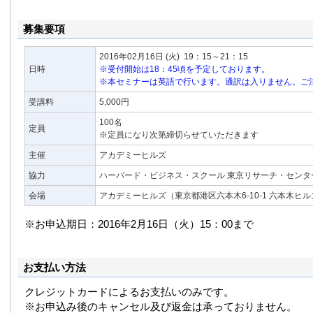
募集要項
2016年02月16日
(火)
19：15～21：15
日時
※受付開始は18：45頃を予定しております。
※本セミナーは英語で行います。通訳は入りません。ご
受講料
5,000円
100名
定員
※定員になり次第締切らせていただきます
主催
アカデミーヒルズ
協力
ハーバード・ビジネス・スクール 東京リサーチ・センタ
会場
アカデミーヒルズ（東京都港区六本木6-10-1 六本木ヒ
※お申込期日：2016年2月16日（火）15：00まで
お支払い方法
クレジットカードによるお支払いのみです。
※お申込み後のキャンセル及び返金は承っておりません。