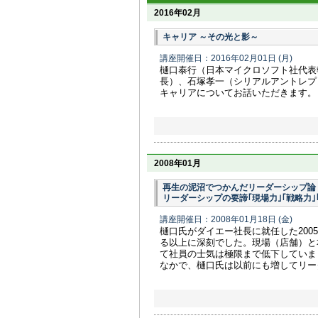
2016年02月
キャリア ～その光と影～
講座開催日：2016年02月01日
(月)
樋口泰行（日本マイクロソフト社代表
長）、石塚孝一（シリアルアントレプ
キャリアについてお話いただきます。
2008年01月
再生の泥沼でつかんだリーダーシップ論
リーダーシップの要諦｢現場力｣｢戦略力｣
講座開催日：2008年01月18日
(金)
樋口氏がダイエー社長に就任した20
る以上に深刻でした。現場（店舗）と
て社員の士気は極限まで低下していま
なかで、樋口氏は以前にも増してリーダ