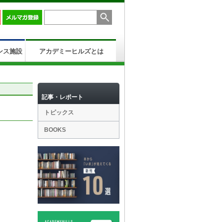
ンス施設
アカデミーヒルズとは
記事・レポート
トピックス
BOOKS