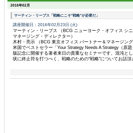
2016年02月
マーティン・リーブス「戦略にこそ“戦略”が必要だ」
講座開催日：2016年02月23日
(火)
マーティン・リーブス （BCG ニューヨーク・オフィス シ
マネージング・ディレクター）
木村・亮示 （BCG 東京オフィス パートナー＆マネージン
米国でベストセラー「Your Strategy Needs A Strateg
版記念に開催する著者来日の貴重なセミナーです。混沌とし
状に終止符を打つべく、戦略のための“戦略”についてお話頂