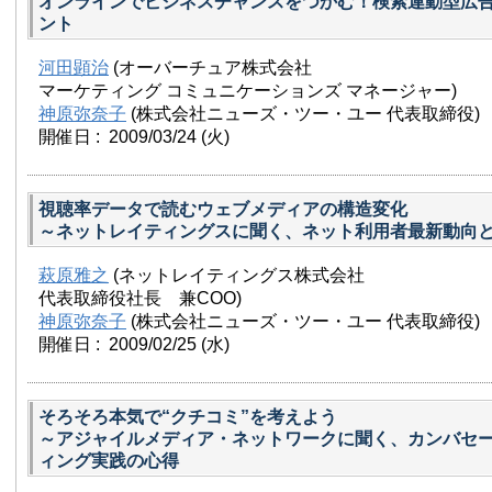
オンラインでビジネスチャンスをつかむ！検索連動型広
ント
河田顕治
(オーバーチュア株式会社
マーケティング コミュニケーションズ マネージャー)
神原弥奈子
(株式会社ニューズ・ツー・ユー 代表取締役)
開催日 : 2009/03/24
(火)
視聴率データで読むウェブメディアの構造変化
～ネットレイティングスに聞く、ネット利用者最新動向
萩原雅之
(ネットレイティングス株式会社
代表取締役社長 兼COO)
神原弥奈子
(株式会社ニューズ・ツー・ユー 代表取締役)
開催日 : 2009/02/25
(水)
そろそろ本気で“クチコミ”を考えよう
～アジャイルメディア・ネットワークに聞く、カンバセ
ィング実践の心得