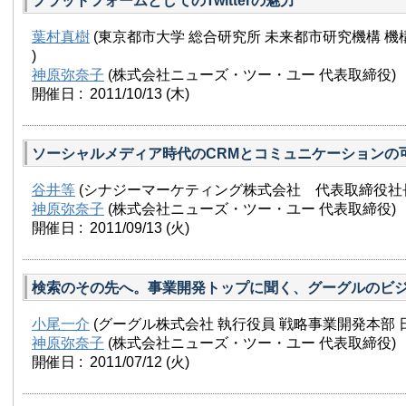
プラットフォームとしてのTwitterの魅力
葉村真樹
(東京都市大学 総合研究所 未来都市研究機構 機
)
神原弥奈子
(株式会社ニューズ・ツー・ユー 代表取締役)
開催日 : 2011/10/13
(木)
ソーシャルメディア時代のCRMとコミュニケーションの
谷井等
(シナジーマーケティング株式会社 代表取締役社長 
神原弥奈子
(株式会社ニューズ・ツー・ユー 代表取締役)
開催日 : 2011/09/13
(火)
検索のその先へ。事業開発トップに聞く、グーグルのビ
小尾一介
(グーグル株式会社 執行役員 戦略事業開発本部 
神原弥奈子
(株式会社ニューズ・ツー・ユー 代表取締役)
開催日 : 2011/07/12
(火)