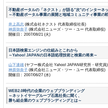
不動産ポータルの「ネクスト」が語る"次"のインターネ
～不動産ポータル事業の展開と地域コミュニティ事業の
井上高志
(株式会社ネクスト 代表取締役社長)
神原弥奈子
(株式会社ニューズ・ツー・ユー 代表取締役)
開催日 : 2007/08/21
(火)
日本語検索エンジンの仕組みとこれから
～Yahoo! JAPANの日本語処理技術と検索の将来～
山下達雄
(ヤフー株式会社 Yahoo! JAPAN研究所・研究員)
神原弥奈子
(株式会社ニューズ・ツー・ユー 代表取締役)
開催日 : 2007/06/27
(水)
WEB2.0時代の企業のウェブブランディング
～ネットイヤーグループ石黒社長に聞く、
勝ち組企業のウェブブランディングとは～