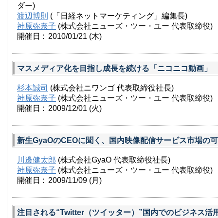
ダー)
渡辺博則
(「日経ネットマーケティング」編集長)
神原弥奈子
(株式会社ニューズ・ツー・ユー 代表取締役)
開催日 : 2010/01/21
(木)
マスメディア化を目指し成長を続ける「ニコニコ動画」
杉本誠司
(株式会社ニワンゴ 代表取締役社長)
神原弥奈子
(株式会社ニューズ・ツー・ユー 代表取締役)
開催日 : 2009/12/01
(火)
新生GyaOのCEOに聞く、国内映像配信サービス市場の
川邊健太郎
(株式会社GyaO 代表取締役社長)
神原弥奈子
(株式会社ニューズ・ツー・ユー 代表取締役)
開催日 : 2009/11/09
(月)
注目される“Twitter（ツイッター）”国内でのビジネス