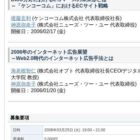
～「ケンコーコム」におけるECサイト戦略
後藤玄利
(ケンコーコム株式会社 代表取締役社長)
神原弥奈子
(株式会社ニューズ・ツー・ユー 代表取締役)
開催日 : 2006/02/17
(金)
2006年のインターネット広告展望
～Web2.0時代のインターネット広告手法とは
海老根智仁
(株式会社オプト 代表取締役社長CEO/デジ
大学院 教授)
神原弥奈子
(株式会社ニューズ・ツー・ユー 代表取締役)
開催日 : 2006/01/20
(金)
募集要項
日時
2008年03月25日
(火)
19:00～21:00
受講料
5,000円