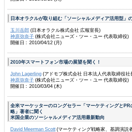
日本オラクルが取り組む「ソーシャルメディア活用型」の
玉川岳郎
(日本オラクル株式会社 広報室長)
神原弥奈子
(株式会社ニューズ・ツー・ユー 代表取締役)
開催日 : 2010/04/12
(月)
2010年スマートフォン市場の展望を聞く！
John Lagerling
(アドモブ株式会社 日本法人代表取締役社
神原弥奈子
(株式会社ニューズ・ツー・ユー 代表取締役)
開催日 : 2010/03/04
(木)
全米マーケッターのロングセラー「マーケティングとPR
略」著者に聞く
米国企業のソーシャルメディア活用最新動向
David Meerman Scott
(マーケティング戦略家、基調演説