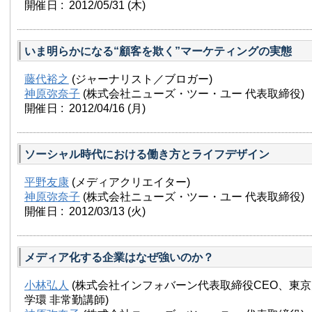
開催日 : 2012/05/31
(木)
いま明らかになる“顧客を欺く”マーケティングの実態
藤代裕之
(ジャーナリスト／ブロガー)
神原弥奈子
(株式会社ニューズ・ツー・ユー 代表取締役)
開催日 : 2012/04/16
(月)
ソーシャル時代における働き方とライフデザイン
平野友康
(メディアクリエイター)
神原弥奈子
(株式会社ニューズ・ツー・ユー 代表取締役)
開催日 : 2012/03/13
(火)
メディア化する企業はなぜ強いのか？
小林弘人
(株式会社インフォバーン代表取締役CEO、東
学環 非常勤講師)