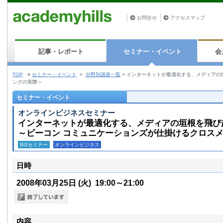
お問合せ
アクセスマップ
記事・レポート
セミナー・イベント
会
TOP
>
セミナー・イベント
>
分野別講座一覧
>
インターネットが最適化する、メディアの
ングの実際～
セミナー・イベント
オンラインビジネスセミナー
インターネットが最適化する、メディアの垣根を飛び
～ビーコン コミュニケーションズが仕掛けるクロス
BIZセミナー
オンラインビジネス
日時
2008年03月25日
(火)
19:00～21:00
内容