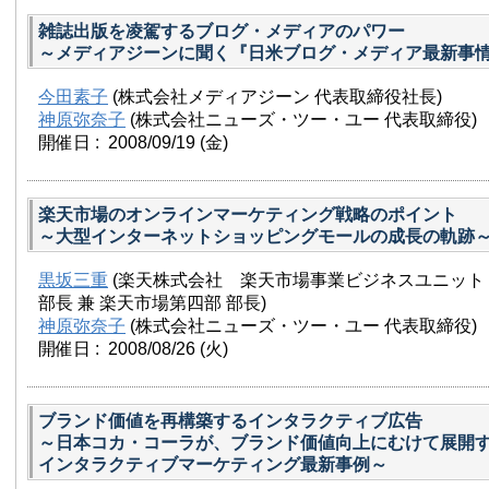
雑誌出版を凌駕するブログ・メディアのパワー
～メディアジーンに聞く『日米ブログ・メディア最新事
今田素子
(株式会社メディアジーン 代表取締役社長)
神原弥奈子
(株式会社ニューズ・ツー・ユー 代表取締役)
開催日 : 2008/09/19
(金)
楽天市場のオンラインマーケティング戦略のポイント
～大型インターネットショッピングモールの成長の軌跡
黒坂三重
(楽天株式会社 楽天市場事業ビジネスユニット
部長 兼 楽天市場第四部 部長)
神原弥奈子
(株式会社ニューズ・ツー・ユー 代表取締役)
開催日 : 2008/08/26
(火)
ブランド価値を再構築するインタラクティブ広告
～日本コカ・コーラが、ブランド価値向上にむけて展開
インタラクティブマーケティング最新事例～