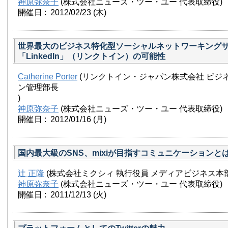
神原弥奈子
(株式会社ニューズ・ツー・ユー 代表取締役)
開催日 : 2012/02/23
(木)
世界最大のビジネス特化型ソーシャルネットワーキング
「LinkedIn」（リンクトイン）の可能性
Catherine Porter
(リンクトイン・ジャパン株式会社 ビジ
ン管理部長
)
神原弥奈子
(株式会社ニューズ・ツー・ユー 代表取締役)
開催日 : 2012/01/16
(月)
国内最大級のSNS、mixiが目指すコミュニケーションと
辻 正隆
(株式会社ミクシィ 執行役員 メディアビジネス本部
神原弥奈子
(株式会社ニューズ・ツー・ユー 代表取締役)
開催日 : 2011/12/13
(火)