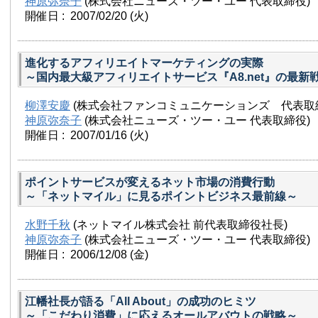
神原弥奈子
(株式会社ニューズ・ツー・ユー 代表取締役)
開催日 : 2007/02/20
(火)
進化するアフィリエイトマーケティングの実際
～国内最大級アフィリエイトサービス『A8.net』の最新
柳澤安慶
(株式会社ファンコミュニケーションズ 代表取
神原弥奈子
(株式会社ニューズ・ツー・ユー 代表取締役)
開催日 : 2007/01/16
(火)
ポイントサービスが変えるネット市場の消費行動
～「ネットマイル」に見るポイントビジネス最前線～
水野千秋
(ネットマイル株式会社 前代表取締役社長)
神原弥奈子
(株式会社ニューズ・ツー・ユー 代表取締役)
開催日 : 2006/12/08
(金)
江幡社長が語る「All About」の成功のヒミツ
～「こだわり消費」に応えるオールアバウトの戦略～