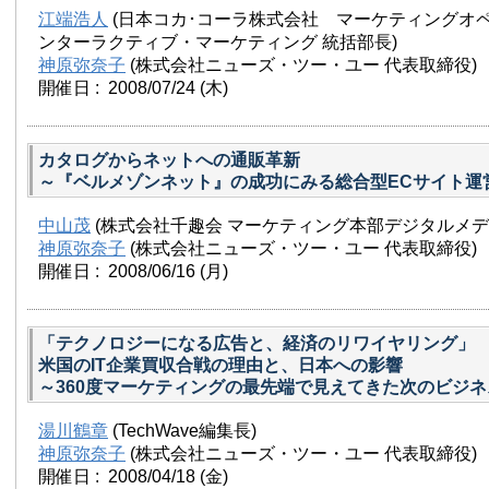
江端浩人
(日本コカ･コーラ株式会社 マーケティングオ
ンターラクティブ・マーケティング 統括部長)
神原弥奈子
(株式会社ニューズ・ツー・ユー 代表取締役)
開催日 : 2008/07/24
(木)
カタログからネットへの通販革新
～『ベルメゾンネット』の成功にみる総合型ECサイト運
中山茂
(株式会社千趣会 マーケティング本部デジタルメデ
神原弥奈子
(株式会社ニューズ・ツー・ユー 代表取締役)
開催日 : 2008/06/16
(月)
「テクノロジーになる広告と、経済のリワイヤリング」
米国のIT企業買収合戦の理由と、日本への影響
～360度マーケティングの最先端で見えてきた次のビジ
湯川鶴章
(TechWave編集長)
神原弥奈子
(株式会社ニューズ・ツー・ユー 代表取締役)
開催日 : 2008/04/18
(金)