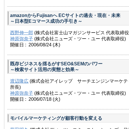
amazonからFujisanへ ECサイトの過去・現在・未来
～日本型Eコマース成功の手引き～
西野伸一郎
(株式会社富士山マガジンサービス 代表取締役
神原弥奈子
(株式会社ニューズ・ツー・ユー 代表取締役)
開催日 : 2006/08/24
(木)
既存ビジネスを揺るがすSEO&SEMのパワー
～検索サイト活用の実態と効果～
渡辺隆広
(株式会社アイレップ サーチエンジンマーケテ
所長)
神原弥奈子
(株式会社ニューズ・ツー・ユー 代表取締役)
開催日 : 2006/07/18
(火)
モバイルマーケティングが顧客行動を変える