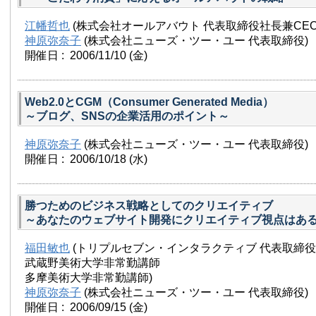
江幡哲也
(株式会社オールアバウト 代表取締役社長兼CEO
神原弥奈子
(株式会社ニューズ・ツー・ユー 代表取締役)
開催日 : 2006/11/10
(金)
Web2.0とCGM（Consumer Generated Media）
～ブログ、SNSの企業活用のポイント～
神原弥奈子
(株式会社ニューズ・ツー・ユー 代表取締役)
開催日 : 2006/10/18
(水)
勝つためのビジネス戦略としてのクリエイティブ
～あなたのウェブサイト開発にクリエイティブ視点はあ
福田敏也
(トリプルセブン・インタラクティブ 代表取締役
武蔵野美術大学非常勤講師
多摩美術大学非常勤講師)
神原弥奈子
(株式会社ニューズ・ツー・ユー 代表取締役)
開催日 : 2006/09/15
(金)