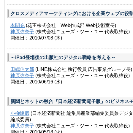
クロスメディアマーケティングにおける企業ウェブの役
本間充
(花王株式会社 Web作成部 Web技術室長)
神原弥奈子
(株式会社ニューズ・ツー・ユー 代表取締役)
開催日 : 2010/07/08
(木)
～iPad登場後の出版社のデジタル戦略を考える～
田端信太郎
(LINE株式会社 執行役員 広告事業グループ長)
神原弥奈子
(株式会社ニューズ・ツー・ユー 代表取締役)
開催日 : 2010/06/16
(水)
新聞とネットの融合『日本経済新聞電子版』のビジネス
小柳建彦
(日本経済新聞社 編集局産業部編集委員兼デジ
編成委員)
神原弥奈子
(株式会社ニューズ・ツー・ユー 代表取締役)
開催日 : 2010/05/18
(火)