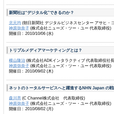
新聞社は“デジタル化”できるのか？
北元均
(朝日新聞社 デジタルビジネスセンター アサヒ・コ
神原弥奈子
(株式会社ニューズ・ツー・ユー 代表取締役)
開催日 : 2010/10/06
(水)
トリプルメディアマーケティングとは？
横山隆治
(株式会社ADKインタラクティブ 代表取締役社長
神原弥奈子
(株式会社ニューズ・ツー・ユー 代表取締役)
開催日 : 2010/09/02
(木)
ネットのトータルサービスへと躍進するNHN Japan の
森川亮
(C Channel株式会社 代表取締役)
神原弥奈子
(株式会社ニューズ・ツー・ユー 代表取締役)
開催日 : 2010/08/02
(月)