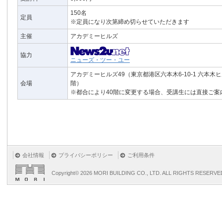
150名
定員
※定員になり次第締め切らせていただきます
主催
アカデミーヒルズ
協力
ニューズ・ツー・ユー
アカデミーヒルズ49（東京都港区六本木6-10-1 六本木
会場
階）
※都合により40階に変更する場合、受講生には直接ご案
会社情報
プライバシーポリシー
ご利用条件
Copyright©
2026 MORI BUILDING CO., LTD. ALL RIGHTS RESERVE