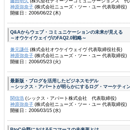
藤田明久
(株式会社ディーツーコミュニケーションズ 代
神原弥奈子
(株式会社ニューズ・ツー・ユー 代表取締役)
開催日 : 2006/06/22
(木)
Q&Aからウェブ・コミュニケーションの未来が見える
～オウケイウェイヴのFAQ2.0戦略～
兼元謙任
(株式会社オウケイウェイヴ 代表取締役社長)
神原弥奈子
(株式会社ニューズ・ツー・ユー 代表取締役)
開催日 : 2006/05/23
(火)
最新版・ブログを活用したビジネスモデル
～シックス・アパートが明らかにするログ・マーケティ
関信浩
(シックス・アパート株式会社 代表取締役)
神原弥奈子
(株式会社ニューズ・ツー・ユー 代表取締役)
開催日 : 2006/03/15
(水)
BtoC分野におけるEコマースの未来形とは