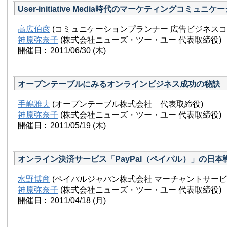
User-initiative Media時代のマーケティングコミュニケ
高広伯彦
(コミュニケーションプランナー 広告ビジネスコ
神原弥奈子
(株式会社ニューズ・ツー・ユー 代表取締役)
開催日 : 2011/06/30
(木)
オープンテーブルにみるオンラインビジネス成功の秘訣
手嶋雅夫
(オープンテーブル株式会社 代表取締役)
神原弥奈子
(株式会社ニューズ・ツー・ユー 代表取締役)
開催日 : 2011/05/19
(木)
オンライン決済サービス「PayPal（ペイパル）」の日本
水野博商
(ペイパルジャパン株式会社 マーチャントサービ
神原弥奈子
(株式会社ニューズ・ツー・ユー 代表取締役)
開催日 : 2011/04/18
(月)