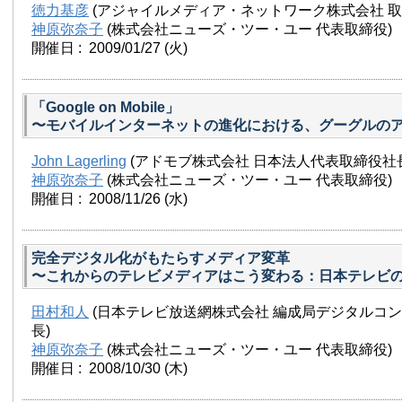
徳力基彦
(アジャイルメディア・ネットワーク株式会社 取
神原弥奈子
(株式会社ニューズ・ツー・ユー 代表取締役)
開催日 : 2009/01/27
(火)
「Google on Mobile」
〜モバイルインターネットの進化における、グーグルの
John Lagerling
(アドモブ株式会社 日本法人代表取締役社
神原弥奈子
(株式会社ニューズ・ツー・ユー 代表取締役)
開催日 : 2008/11/26
(水)
完全デジタル化がもたらすメディア変革
〜これからのテレビメディアはこう変わる：日本テレビの
田村和人
(日本テレビ放送網株式会社 編成局デジタルコ
長)
神原弥奈子
(株式会社ニューズ・ツー・ユー 代表取締役)
開催日 : 2008/10/30
(木)