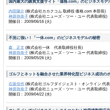
国内最大の購買支援サイト「価格.com」のビジネスモデ
内田陽介
(株式会社カカクコム 取締役 価格.com 本部長)
神原弥奈子
(株式会社ニューズ・ツー・ユー 代表取締役)
開催日 : 2009/06/16
(火)
不況に強い！「一休.com」のビジネスモデルの秘密
森 正文
(株式会社一休 代表取締役社長)
神原弥奈子
(株式会社ニューズ・ツー・ユー 代表取締役)
開催日 : 2009/05/26
(火)
ゴルフとネットを融合させた業界特化型ビジネス成功の
石坂信也
(株式会社ゴルフダイジェスト・オンライン 代表
神原弥奈子
(株式会社ニューズ・ツー・ユー 代表取締役)
開催日 : 2009/04/22
(水)