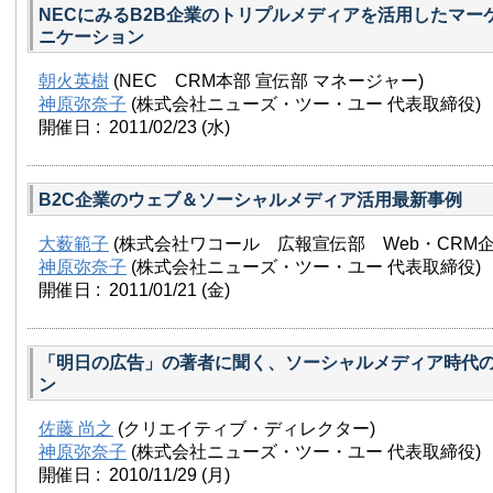
NECにみるB2B企業のトリプルメディアを活用したマー
ニケーション
朝火英樹
(NEC CRM本部 宣伝部 マネージャー)
神原弥奈子
(株式会社ニューズ・ツー・ユー 代表取締役)
開催日 : 2011/02/23
(水)
B2C企業のウェブ＆ソーシャルメディア活用最新事例
大薮範子
(株式会社ワコール 広報宣伝部 Web・CRM企
神原弥奈子
(株式会社ニューズ・ツー・ユー 代表取締役)
開催日 : 2011/01/21
(金)
「明日の広告」の著者に聞く、ソーシャルメディア時代
ン
佐藤 尚之
(クリエイティブ・ディレクター)
神原弥奈子
(株式会社ニューズ・ツー・ユー 代表取締役)
開催日 : 2010/11/29
(月)