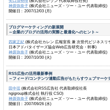
矢口須勢理
(株式会社レゾン 代表取締役社長)
神原弥奈子
(株式会社ニューズ・ツー・ユー 代表取締役)
開催日 : 2007/12/03
(月)
ブログマーケティングの新展開
～企業のブログの活用の実際と最適化へのヒント～
四家正紀
(株式会社カレン 広報室長 兼 次世代ビジネスリ
日本アドバタイザーズ協会Web広告研究会・幹事)
神原弥奈子
(株式会社ニューズ・ツー・ユー 代表取締役)
開催日 : 2007/10/30
(火)
RSS広告の活用最新事例
～フィード/コンテンツ連動広告がもたらすウェブマーケ
田中弦
(株式会社RSS広告社 代表取締役社長
ngigroup株式会社 執行役 CSO)
神原弥奈子
(株式会社ニューズ・ツー・ユー 代表取締役)
開催日 : 2007/09/26
(水)