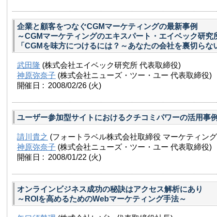
企業と顧客をつなぐCGMマーケティングの最新事例
～CGMマーケティングのエキスパート・エイベック研究
「CGMを味方につけるには？～あなたの会社を裏切らな
武田隆
(株式会社エイベック研究所 代表取締役)
神原弥奈子
(株式会社ニューズ・ツー・ユー 代表取締役)
開催日 : 2008/02/26
(火)
ユーザー参加型サイトにおけるクチコミパワーの活用事
請川貴之
(フォートラベル株式会社取締役 マーケティング
神原弥奈子
(株式会社ニューズ・ツー・ユー 代表取締役)
開催日 : 2008/01/22
(火)
オンラインビジネス成功の秘訣はアクセス解析にあり
～ROIを高めるためのWebマーケティング手法～