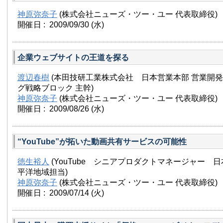
神原弥奈子
(株式会社ニューズ・ツー・ユー 代表取締役)
開催日 : 2009/09/30
(水)
企業ウェブサイトの王道を探る
渡辺春樹
(本田技研工業株式会社 日本営業本部 営業開発
グ戦略ブロック 主幹)
神原弥奈子
(株式会社ニューズ・ツー・ユー 代表取締役)
開催日 : 2009/08/26
(水)
“YouTube”が拓いた動画共有サービスの可能性
徳生裕人
(YouTube シニアプロダクトマネージャー 
平洋地域担当)
神原弥奈子
(株式会社ニューズ・ツー・ユー 代表取締役)
開催日 : 2009/07/14
(火)