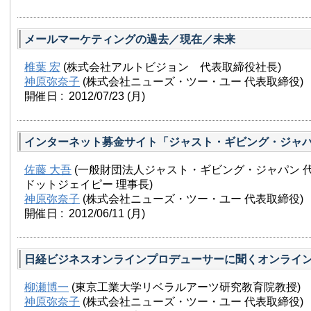
メールマーケティングの過去／現在／未来
椎葉 宏
(株式会社アルトビジョン 代表取締役社長)
神原弥奈子
(株式会社ニューズ・ツー・ユー 代表取締役)
開催日 : 2012/07/23
(月)
インターネット募金サイト「ジャスト・ギビング・ジャ
佐藤 大吾
(一般財団法人ジャスト・ギビング・ジャパン 代
ドットジェイピー 理事長)
神原弥奈子
(株式会社ニューズ・ツー・ユー 代表取締役)
開催日 : 2012/06/11
(月)
日経ビジネスオンラインプロデューサーに聞くオンライ
柳瀬博一
(東京工業大学リベラルアーツ研究教育院教授)
神原弥奈子
(株式会社ニューズ・ツー・ユー 代表取締役)