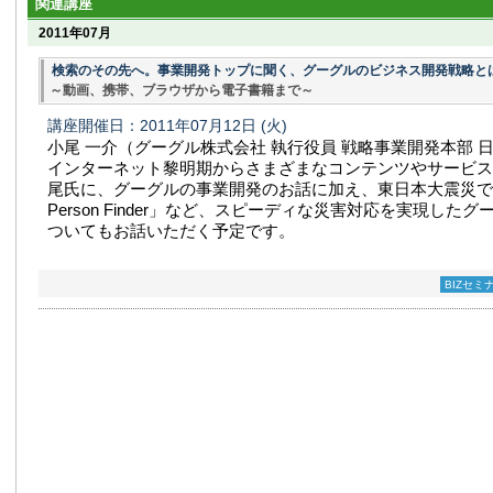
関連講座
2011年07月
検索のその先へ。事業開発トップに聞く、グーグルのビジネス開発戦略と
～動画、携帯、ブラウザから電子書籍まで～
講座開催日：2011年07月12日
(火)
小尾 一介（グーグル株式会社 執行役員 戦略事業開発本部 
インターネット黎明期からさまざまなコンテンツやサービス
尾氏に、グーグルの事業開発のお話に加え、東日本大震災での「
Person Finder」など、スピーディな災害対応を実現した
ついてもお話いただく予定です。
BIZセミ