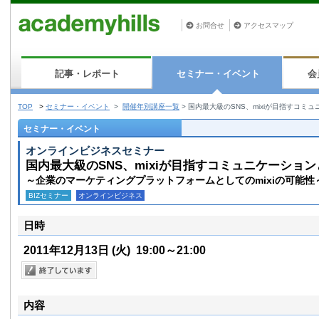
お問合せ
アクセスマップ
記事・レポート
セミナー・イベント
会
TOP
>
セミナー・イベント
>
開催年別講座一覧
>
国内最大級のSNS、mixiが目指すコミ
セミナー・イベント
オンラインビジネスセミナー
国内最大級のSNS、mixiが目指すコミュニケーション
～企業のマーケティングプラットフォームとしてのmixiの可能性
BIZセミナー
オンラインビジネス
日時
2011年12月13日
(火)
19:00～21:00
内容