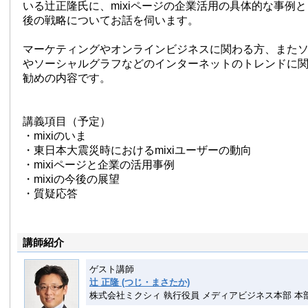
いる辻正隆氏に、mixiページの企業活用の具体的な事例とと
後の戦略についてお話を伺います。
マーケティングやオンラインビジネスに関わる方、また
やソーシャルグラフなどのインターネットのトレンドに
勧めの内容です。
講義項目（予定）
・mixiのいま
・東日本大震災時におけるmixiユーザーの動向
・mixiページと企業の活用事例
・mixiの今後の展望
・質疑応答
講師紹介
ゲスト講師
辻 正隆 (つじ・まさたか)
株式会社ミクシィ 執行役員 メディアビジネス本部 本