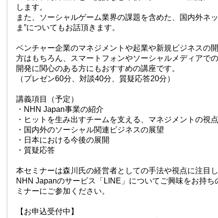
します。
また、ソーシャルゲーム業界の課題を含めた、国内外ネッ
ま”についてもお話頂きます。
ベンチャー企業のマネジメントや起業や新規ビジネスの
方はもちろん、スマートフォンやソーシャルメディアで
開発に関心のある方にもおすすめの講座です。
（プレゼン60分、対談40分、質疑応答20分）
講義項目（予定）
・NHN Japan事業の紹介
・ヒットを生み出すチームを支える、マネジメントの視
・国内外のソーシャル関連ビジネスの展望
・日本における今後の展開
・質疑応答
本セミナーは森川氏の経営者としての手法や視点に注目
NHN Japanのサービス「LINE」についてご興味をお持
ミナーにご参加ください。
【お申込受付中】