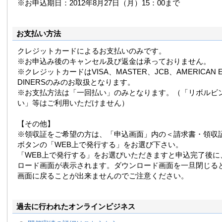
※お申込期日：2012年8月27日（月）15：00まで
お支払い方法
クレジットカードによるお支払いのみです。
※お申込み後のキャンセル及び返金は承っておりません。
※クレジットカードはVISA、MASTER、JCB、AMERICAN E
DINERSのみのお取扱となります。
※お支払方法は「一回払い」のみとなります。（「リボルビ
い」等はご利用いただけません）
【その他】
※領収証をご希望の方は、「申込画面」内の＜請求書・領収
ボタンの「WEB上で発行する」をお選び下さい。
「WEB上で発行する」をお選びいただきますと申込完了後に
ロード画面が表示されます。ダウンロード画面を一旦閉じる
画面に戻ることが出来ませんのでご注意ください。
過去に行われたオンラインビジネス