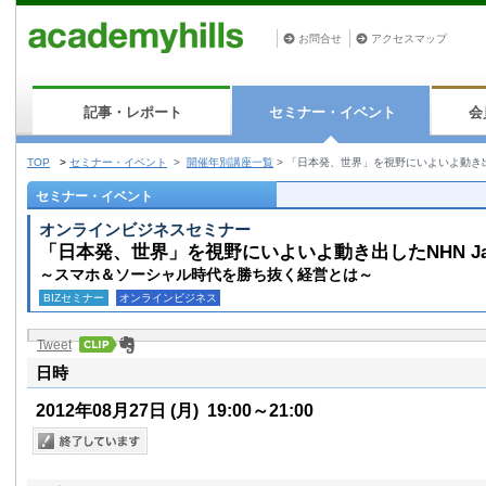
お問合せ
アクセスマップ
記事・レポート
セミナー・イベント
会
TOP
>
セミナー・イベント
>
開催年別講座一覧
>
「日本発、世界」を視野にいよいよ動き出し
セミナー・イベント
オンラインビジネスセミナー
「日本発、世界」を視野にいよいよ動き出したNHN J
～スマホ＆ソーシャル時代を勝ち抜く経営とは～
BIZセミナー
オンラインビジネス
Tweet
日時
2012年08月27日
(月)
19:00～21:00