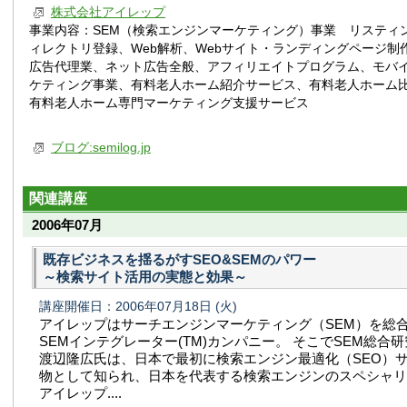
株式会社アイレップ
事業内容：SEM（検索エンジンマーケティング）事業 リスティン
ィレクトリ登録、Web解析、Webサイト・ランディングページ制
広告代理業、ネット広告全般、アフィリエイトプログラム、モバ
ケティング事業、有料老人ホーム紹介サービス、有料老人ホーム
有料老人ホーム専門マーケティング支援サービス
ブログ:semilog.jp
関連講座
2006年07月
既存ビジネスを揺るがすSEO&SEMのパワー
～検索サイト活用の実態と効果～
講座開催日：2006年07月18日
(火)
アイレップはサーチエンジンマーケティング（SEM）を総
SEMインテグレーター(TM)カンパニー。 そこでSEM総合
渡辺隆広氏は、日本で最初に検索エンジン最適化（SEO）
物として知られ、日本を代表する検索エンジンのスペシャリ
アイレップ....