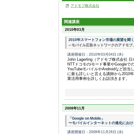
アドモブ株式会社
関連講座
2010年03月
2010年スマートフォン市場の展望を聞
～モバイル広告ネットワークのアドモブ、Jo
講座開催日：2010年03月04日
(木)
John Lagerling（アドモブ株式会
NTTドコモのiモード事業やGoogl
YouTubeモバイルやAndroidなど担当
に最も詳しいと言える講師から201
業活用事例を詳しくお話頂きます。
2008年11月
「Google on Mobile」
〜モバイルインターネットの進化におけ
講座開催日：2008年11月26日
(水)