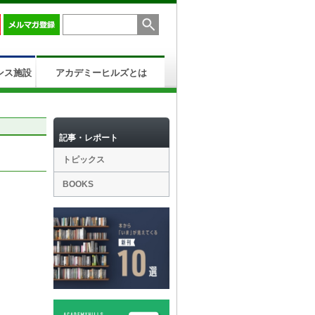
ンス施設
アカデミーヒルズとは
記事・レポート
トピックス
BOOKS