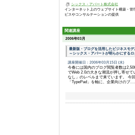
シックス・アパート株式会社
インターネット上のウェブサイト構築・管
ビスやコンサルテーションの提供
関連講座
2006年03月
最新版・ブログを活用したビジネスモデ
～シックス・アパートが明らかにするロ
講座開催日：2006年03月15日
(水)
今春には国内のブログ閲覧者数は2,5
でWeb 2.0の大きな潮流が押し寄
なし」のレベルまで来ています。 今回のゲ
「TypePad」を軸に、企業向けのブ....