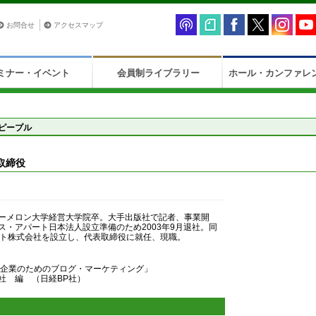
お問合せ
アクセスマップ
ミナー・イベント
会員制ライブラリー
ホール・カンファレ
ピープル
取締役
ーメロン大学経営大学院卒。大手出版社で記者、事業開
ス・アパート日本法人設立準備のため2003年9月退社。同
ート株式会社を設立し、代表取締役に就任、現職。
 企業のためのブログ・マーケティング」
社 編 （日経BP社）