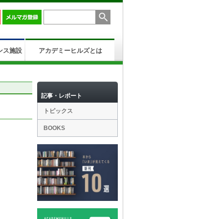
ンス施設
アカデミーヒルズとは
記事・レポート
トピックス
BOOKS