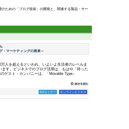
理のための「ブログ技術」の開発と、関連する製品・サー
ル
グ・マーケティングの将来～
00万人を超えるといわれ、いよいよ生活者のレベルま
せています。ビジネスでのブログ活用は、もはや「待った
スト・カンパニーは、「Movable Type」
BIZセミナー
オンラインビジネス