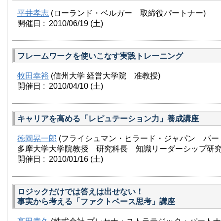
平井孝志
(ローランド・ベルガー 取締役パートナー)
開催日 : 2010/06/19
(土)
フレームワークを使いこなす実践トレーニング
牧田幸裕
(信州大学 経営大学院 准教授)
開催日 : 2010/04/10
(土)
キャリアを高める「レピュテーション力」養成講座
徳岡晃一郎
(フライシュマン・ヒラード・ジャパン パー
多摩大学大学院教授 研究科長 知識リーダーシップ研究
開催日 : 2010/01/16
(土)
ロジックだけでは答えは出せない！
事実から考える「ファクトベース思考」講座