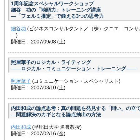
1周年記念スペシャルワークショップ
細谷 功の「地頭力」トレーニング講座
—「フェルミ推定」で鍛える3つの思考力
細谷功
(ビジネスコンサルタント／（株）クニエ コンサ
ー)
開催日 : 2007/09/08
(土)
照屋華子のロジカル・ライティング
——ロジカル・コミュニケーション・トレーニング——
照屋華子
(コミュニケーション・スペシャリスト)
開催日 : 2007/03/10
(土)
内田和成の論点思考：真の問題を発見する「問い」の立
—問題解決のカギとなる論点抽出の方法
内田和成
(早稲田大学 名誉教授)
開催日 : 2007/02/16
(金)