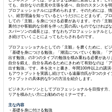
ても、自分なりの意見や主張を述べ、自分のスタンスを
プロフェッショナルには求められます。そのためには、
い、経営理論を知っているというだけにとどまらず、プ
しての「主観」を身につける必要があります。その「主
裏付けや客観的な分析を伴った質の高いものでなければ
スパーソンの成長とは、すなわちプロフェッショナルと
き続けていくことによってもたらされるのです。
プロフェッショナルとしての「主観」を磨くために、ビ
「基礎を身につける勉強」「潮流についていく勉強」「
出す勉強」の3つのタイプの勉強を積み重ねる必要があり
自分を鍛え、自分を高めるためにきわめて有効なのは「
出す勉強」です。本を次々と書き、年間100件以上の講
もアウトプットを実践し続けている遠藤功氏が3つのタイ
ウトプットの具体的な5つの方法を紹介します。
ビジネスパーソンとしてプロフェッショナルを目指す方
リアを積みたい方にお勧めのセミナーです。
主な内容
・基礎を身に付ける勉強