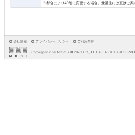
※都合により40階に変更する場合、受講生には直接ご案
会社情報
プライバシーポリシー
ご利用条件
Copyright©
2026 MORI BUILDING CO., LTD. ALL RIGHTS RESERVE