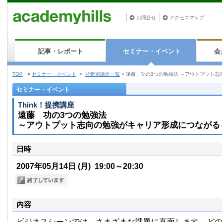
お問合せ
アクセスマップ
記事・レポート
セミナー・イベント
会
TOP
>
セミナー・イベント
>
分野別講座一覧
>
遠藤 功の3つの勉強法 ～アウトプット
セミナー・イベント
Think！提携講座
遠藤 功の3つの勉強法
～アウトプット志向の勉強がキャリア形成につながる
日時
2007年05月14日
(月)
19:00～20:30
内容
ビジネスシーンでは、さまざまな課題に直面します。ど