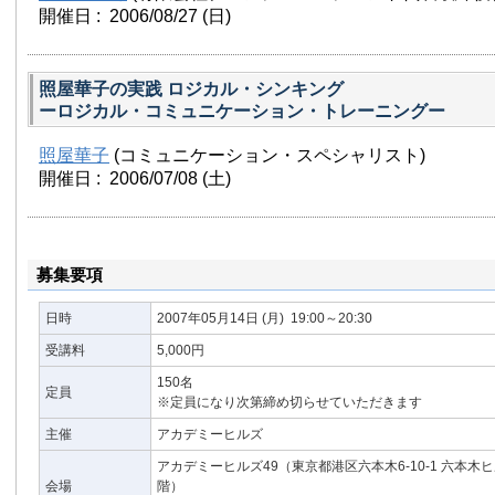
開催日 : 2006/08/27
(日)
照屋華子の実践 ロジカル・シンキング
ーロジカル・コミュニケーション・トレーニングー
照屋華子
(コミュニケーション・スペシャリスト)
開催日 : 2006/07/08
(土)
募集要項
日時
2007年05月14日
(月)
19:00～20:30
受講料
5,000円
150名
定員
※定員になり次第締め切らせていただきます
主催
アカデミーヒルズ
アカデミーヒルズ49（東京都港区六本木6-10-1 六本木
会場
階）