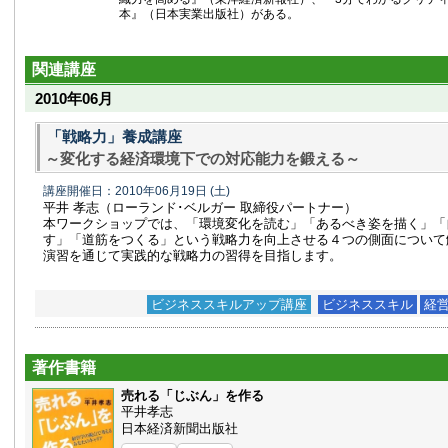
本』（日本実業出版社）がある。
関連講座
2010年06月
「戦略力」養成講座
～変化する経済環境下での対応能力を鍛える～
講座開催日：2010年06月19日
(土)
平井 孝志（ローランド･ベルガー 取締役パートナー）
本ワークショップでは、「環境変化を読む」「あるべき姿を描く」「
す」「道筋をつくる」という戦略力を向上させる４つの側面について
演習を通じて実践的な戦略力の習得を目指します。
ビジネススキルアップ講座
ビジネススキル
経
著作書籍
売れる「じぶん」を作る
平井孝志
日本経済新聞出版社