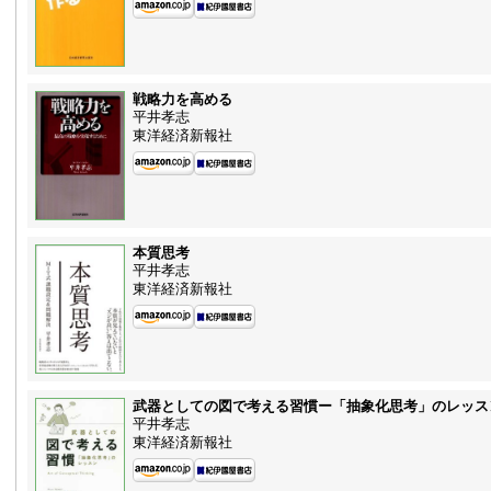
戦略力を高める
平井孝志
東洋経済新報社
本質思考
平井孝志
東洋経済新報社
武器としての図で考える習慣ー「抽象化思考」のレッス
平井孝志
東洋経済新報社