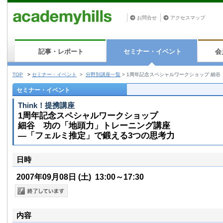
お問合せ
アクセスマップ
記事・レポート
セミナー・イベント
会
TOP
>
セミナー・イベント
>
分野別講座一覧
>
1周年記念スペシャルワークショップ 細谷
セミナー・イベント
Think！提携講座
1周年記念スペシャルワークショップ
細谷 功の「地頭力」トレーニング講座
—「フェルミ推定」で鍛える3つの思考力
日時
2007年09月08日
(土)
13:00～17:30
内容