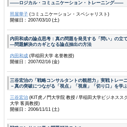
——ロジカル・コミュニケーション・トレーニング——
照屋華子
(コミュニケーション・スペシャリスト)
開催日 : 2007/03/10
(土)
内田和成の論点思考：真の問題を発見する「問い」の立
—問題解決のカギとなる論点抽出の方法
内田和成
(早稲田大学 名誉教授)
開催日 : 2007/02/16
(金)
三谷宏治の「戦略コンサルタントの観想力」実戦トレー
－真の突破につながる「視点」「視座」「切り口」を学
三谷宏治
(KIT虎ノ門大学院 教授 / 早稲田大学ビジネス
大学 客員教授)
開催日 : 2006/11/11
(土)