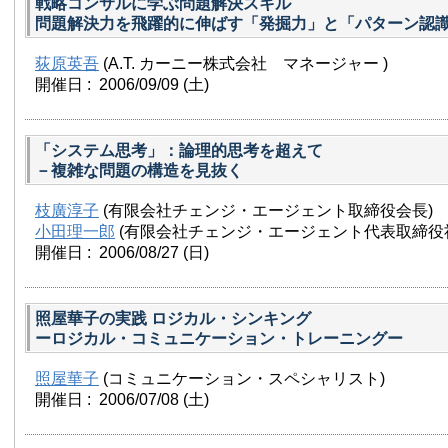
戦略コンサルに学ぶ問題解決スキル
問題解決力を飛躍的に伸ばす「発掘力」と「パターン認
荻原英吾
(A.T. カーニー株式会社 マネージャー )
開催日 : 2006/09/09
(土)
「システム思考」：論理的思考を超えて
－複雑な問題の構造を見抜く
枝廣淳子
(有限会社チェンジ・エージェント取締役会長)
小田理一郎
(有限会社チェンジ・エージェント代表取締役
開催日 : 2006/08/27
(日)
照屋華子の実践 ロジカル・シンキング
ーロジカル・コミュニケーション・トレーニングー
照屋華子
(コミュニケーション・スペシャリスト)
開催日 : 2006/07/08
(土)