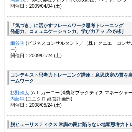
開催日 : 2009/04/04
(土)
「気づき」に活かすフレームワーク思考トレーニング
発想力、コミュニケーション力、学び力アップの法則
細谷功
(ビジネスコンサルタント／（株）クニエ コンサ
ー)
開催日 : 2009/01/24
(土)
コンテキスト思考力トレーニング講座：意思決定の質を高
ームワーク
杉野幹人
(A.T. カーニー 消費財プラクティス マネージャー
内藤純
(ユニクロ 経営計画部)
開催日 : 2008/05/24
(土)
脱ヒューリスティクス 常識の罠に陥らない地頭思考力ト