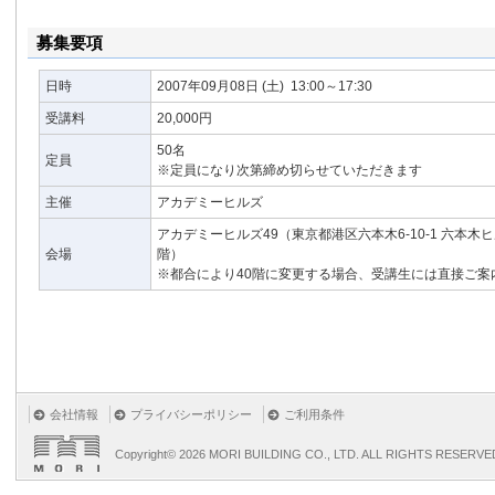
募集要項
日時
2007年09月08日
(土)
13:00～17:30
受講料
20,000円
50名
定員
※定員になり次第締め切らせていただきます
主催
アカデミーヒルズ
アカデミーヒルズ49（東京都港区六本木6-10-1 六本木
会場
階）
※都合により40階に変更する場合、受講生には直接ご案
会社情報
プライバシーポリシー
ご利用条件
Copyright©
2026 MORI BUILDING CO., LTD. ALL RIGHTS RESERVE