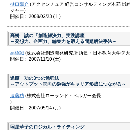
樋口陽介
(アクセンチュア 経営コンサルティング本部 戦
ジャー)
開催日 : 2008/02/23
(土)
高橋 誠の「創造解決力」実践講座
～発想力、企画力、編集力を鍛える問題解決手法～
高橋誠
(株式会社創造開発研究所 所長・日本教育大学院大
開催日 : 2007/11/10
(土)
遠藤 功の3つの勉強法
～アウトプット志向の勉強がキャリア形成につながる～
遠藤功
(株式会社ローランド・ベルガー会長
)
開催日 : 2007/05/14
(月)
照屋華子のロジカル・ライティング