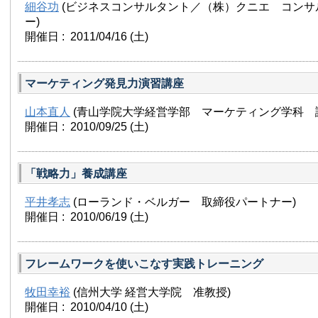
細谷功
(ビジネスコンサルタント／（株）クニエ コンサ
ー)
開催日 : 2011/04/16
(土)
マーケティング発見力演習講座
山本直人
(青山学院大学経営学部 マーケティング学科 
開催日 : 2010/09/25
(土)
「戦略力」養成講座
平井孝志
(ローランド・ベルガー 取締役パートナー)
開催日 : 2010/06/19
(土)
フレームワークを使いこなす実践トレーニング
牧田幸裕
(信州大学 経営大学院 准教授)
開催日 : 2010/04/10
(土)