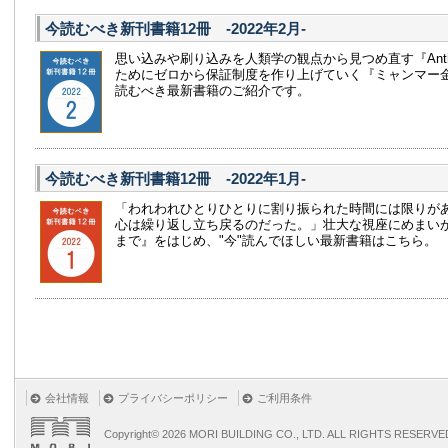
今読むべき新刊書籍12冊 -2022年2月-
思い込みや刷り込みを人類学の観点から見つめ直す『Anthro
ためにゼロから保証制度を作り上げていく『ミャンマー
読むべき最新書籍のご紹介です。
今読むべき新刊書籍12冊 -2022年1月-
「われわれひとりひとりに割り振られた時間には限りが
心は繰り返し立ち戻るのだった。」壮大な視座にめまい
まで』をはじめ、"今"読んでほしい最新書籍はこちら。
会社情報
プライバシーポリシー
ご利用条件
Copyright©
2026 MORI BUILDING CO., LTD. ALL RIGHTS RESERVE