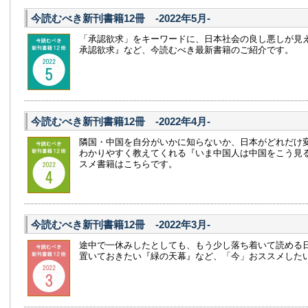
今読むべき新刊書籍12冊 -2022年5月-
「承認欲求」をキーワードに、日本社会の良し悪しが見
承認欲求』など、今読むべき最新書籍のご紹介です。
今読むべき新刊書籍12冊 -2022年4月-
隣国・中国を自分がいかに知らないか、日本がどれだけ
わかりやすく教えてくれる『いま中国人は中国をこう見
スメ書籍はこちらです。
今読むべき新刊書籍12冊 -2022年3月-
途中で一休みしたとしても、もう少し落ち着いて読める
置いておきたい『緑の天幕』など、「今」おススメした