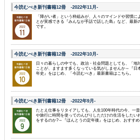
今読むべき新刊書籍12冊 -2022年11月-
「障がい者」という枠組みが、人々のマインドや習慣に
とが実感できる『みんなが手話で話した島』など、最新
です。
今読むべき新刊書籍12冊 -2022年10月-
日々の暮らしの中でも、政治・社会問題としても、「地
ことが、ますます多くなっている気がしませんか～『日本の
年史』をはじめ、「今読むべき」最新書籍はこちら。
今読むべき新刊書籍12冊 -2022年9月-
たとえ仕事をリタイアしても、人生100年時代の今、一
や旅行に時間を使ってのんびりしただけの生活をしたい
をするのか?～『ほんとうの定年後』をはじめ、おすす