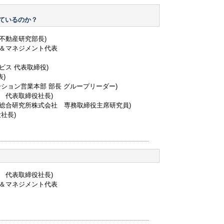
ているのか？
不動産研究部長)
＆マネジメント代表
ビス 代表取締役)
表)
ション営業本部 部長 グループリーダー)
 代表取締役社長)
総合研究所株式会社 専務取締役主席研究員)
社長)
 代表取締役社長)
＆マネジメント代表