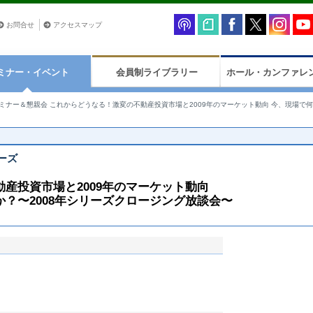
お問合せ
アクセスマップ
ミナー・イベント
会員制ライブラリー
ホール・カンファレ
ミナー＆懇親会 これからどうなる！激変の不動産投資市場と2009年のマーケット動向 今、現場で何
ーズ
産投資市場と2009年のマーケット動向
？〜2008年シリーズクロージング放談会〜