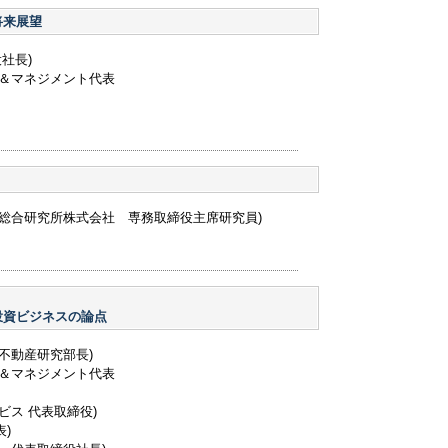
将来展望
社長)
＆マネジメント代表
総合研究所株式会社 専務取締役主席研究員)
投資ビジネスの論点
不動産研究部長)
＆マネジメント代表
ビス 代表取締役)
表)