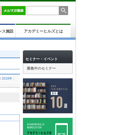
ンス施設
アカデミーヒルズとは
セミナー・イベント
募集中のセミナー
2018年