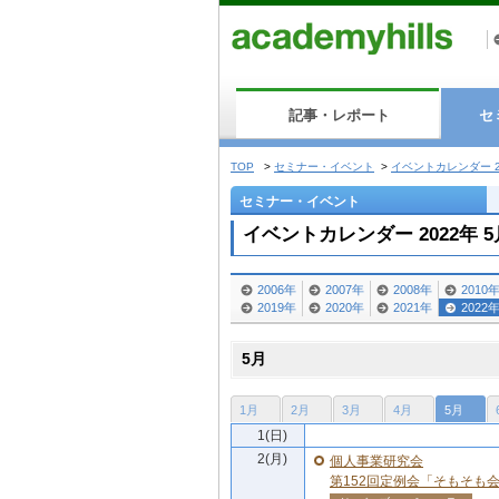
記事・レポート
セ
TOP
>
セミナー・イベント
>
イベントカレンダー 2
セミナー・イベント
イベントカレンダー 2022年 5
2006年
2007年
2008年
2010
2019年
2020年
2021年
2022
5月
1月
2月
3月
4月
5月
1(日)
2(月)
個人事業研究会
第152回定例会「そもそも