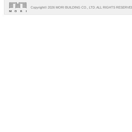
Copyright©
2026 MORI BUILDING CO., LTD. ALL RIGHTS RESERVE