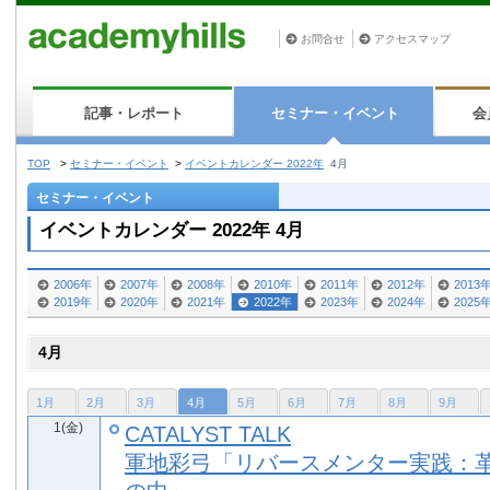
お問合せ
アクセスマップ
記事・レポート
セミナー・イベント
会
TOP
>
セミナー・イベント
>
イベントカレンダー 2022年
4月
セミナー・イベント
イベントカレンダー 2022年 4月
2006年
2007年
2008年
2010年
2011年
2012年
2013
2019年
2020年
2021年
2022年
2023年
2024年
2025
4月
1月
2月
3月
4月
5月
6月
7月
8月
9月
1(金)
CATALYST TALK
軍地彩弓「リバースメンター実践：