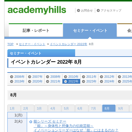
お問合せ
アクセスマップ
記事・レポート
セミナー・イベント
会
TOP
>
セミナー・イベント
>
イベントカレンダー 2022年
8月
セミナー・イベント
イベントカレンダー 2022年 8月
2006年
2007年
2008年
2010年
2011年
2012年
2013
2019年
2020年
2021年
2022年
2023年
2024年
2025
8月
1月
2月
3月
4月
5月
6月
7月
8月
9月
1(月)
2(火)
能シリーズ セミナー
「能」～身体性と想像力の伝統芸能～
イノベーションリーダーはなぜ「能」にはまるのか？