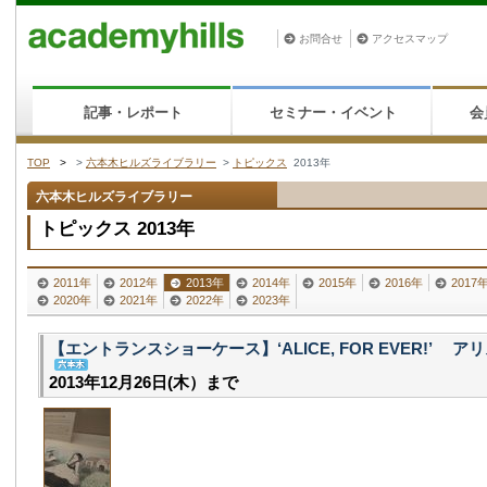
お問合せ
アクセスマップ
記事・レポート
セミナー・イベント
会
TOP
>
>
六本木ヒルズライブラリー
>
トピックス
2013年
六本木ヒルズライブラリー
トピックス 2013年
2011年
2012年
2013年
2014年
2015年
2016年
2017
2020年
2021年
2022年
2023年
【エントランスショーケース】‘ALICE, FOR EVER!’ ア
2013年12月26日(木）まで