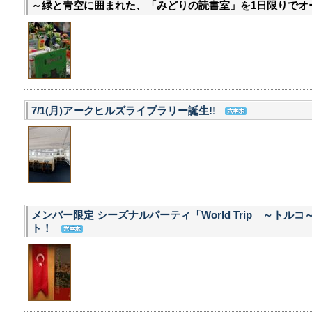
～緑と青空に囲まれた、「みどりの読書室」を1日限りでオ
7/1(月)アークヒルズライブラリー誕生!!
メンバー限定 シーズナルパーティ「World Trip ～トル
ト！