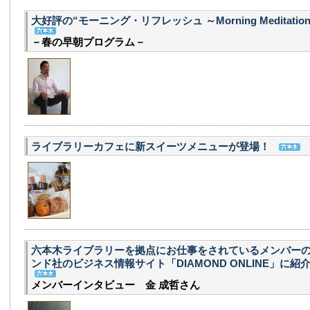
大好評の“モーニング・リフレッシュ ～Morning Meditati
－春の早朝プログラム－
ライブラリーカフェに新スイーツメニューが登場！
六本木ライブラリーを拠点にお仕事をされているメンバーの
ンド社のビジネス情報サイト「DIAMOND ONLINE」に紹
メンバーインタビュー 金 成哲さん