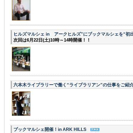
ヒルズマルシェ in アークヒルズ”にブックマルシェを“初出
次回は6月22日(土)10時～14時開催！！
六本木ライブラリーで働く“ライブラリアン”の仕事をご紹
ブックマルシェ開催！in ARK HILLS