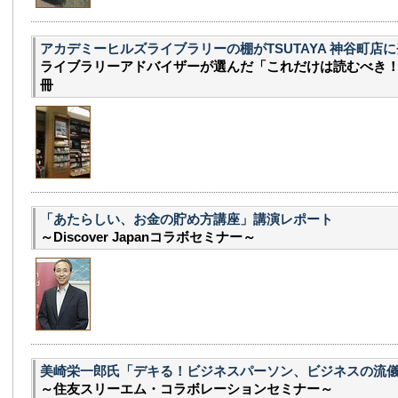
アカデミーヒルズライブラリーの棚がTSUTAYA 神谷町店に登
ライブラリーアドバイザーが選んだ「これだけは読むべき！
冊
「あたらしい、お金の貯め方講座」講演レポート
～Discover Japanコラボセミナー～
美崎栄一郎氏「デキる！ビジネスパーソン、ビジネスの流
～住友スリーエム・コラボレーションセミナー～