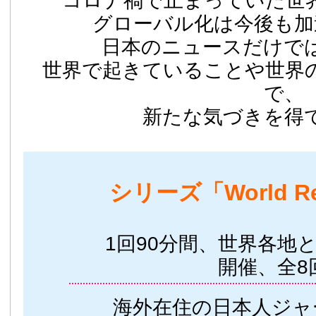
コロナ禍で止まっていた世
グローバル化は今後も加
日本のニュースだけで
世界で起きていることや世界
で、
新たな気づきを得
シリーズ「World R
1回90分間、世界各地
開催、全8
海外在住の日本人ジャ