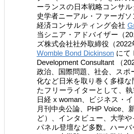
ーランスの日本戦略コンサル
史学者ニーアル・ファーガソ
経済コンサルティング会社
G
当シニア・アドバイザー（20
ズ株式会社社外取締役（202
Womble Bond Dickinson
にて B
Development Consultan
政治、国際問題、社会、スポ
化など日米を取り巻く多様な
たフリーライターとして、執
日経 x woman、ビジネス
月刊中央公論、PHP Voice、新潮
ど）、インタビュー、大学や
パネル登壇など多数。ハーバ