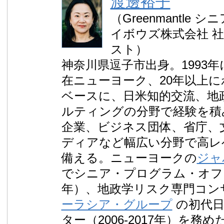
渡邊裕子
（Greenmantle
イボウズ株式会社 社
スト）
神奈川県逗子市出身。1993年
在ニューヨーク、20年以上
ベースに、日米知的交流、地
ルティングの分野で経験を積
企業、ビジネス団体、省庁、
ディアなど幅広い分野で高レ
備える。ニューヨークの
ジャ
でシニア・プログラム・オフィサ
年）、地政学リスク専門コン
ーラシア・グループ
の初代日
ター（2006-2017年）を務