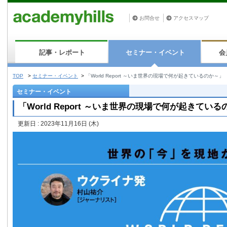
お問合せ
アクセスマップ
記事・レポート
セミナー・イベント
会
TOP
>
セミナー・イベント
>
「World Report ～いま世界の現場で何が起きているのか～」
セミナー・イベント
「World Report ～いま世界の現場で何が起きてい
更新日 : 2023年11月16日
(木)