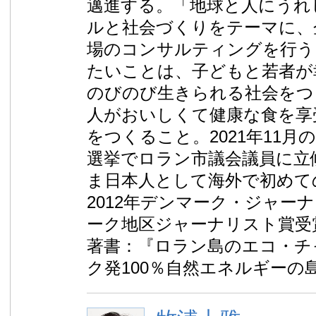
邁進する。「地球と人にうれ
ルと社会づくりをテーマに、
場のコンサルティングを行う
たいことは、子どもと若者が
のびのび生きられる社会をつ
人がおいしくて健康な食を享
をつくること。2021年11
選挙でロラン市議会議員に立
ま日本人として海外で初めて
2012年デンマーク・ジャー
ーク地区ジャーナリスト賞受
著書：『ロラン島のエコ・チ
ク発100％自然エネルギーの島