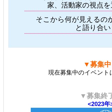
家、活動家の視点を
そこから何が見えるの
と語り合い
▼募集中
現在募集中のイベント
▼募集終
<2023年