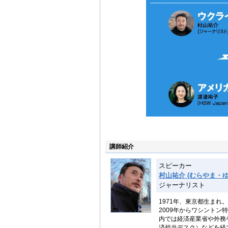
講師紹介
スピーカー
村山祐介 (むらやま・ゆ
ジャーナリスト
1971年、東京都生まれ
2009年からワシントン
内では経済産業省や外務
済担当デスク）などを経て