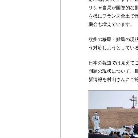
リシャ当局が国際的な
を機にフランス全土で
機会も増えています。
欧州の移民・難民の現
う対応しようとしてい
日本の報道では見えて
問題の現状について、
新情報を村山さんにご