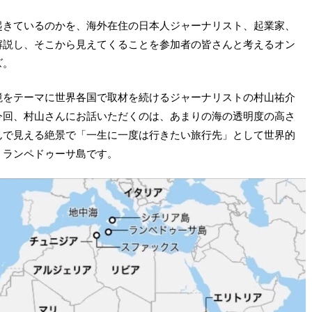
起きているのかを、海外在住の日本人ジャーナリスト、起業家、
解説し、そこから見えてくることを参加者の皆さんと考えるオン
ズ。
境をテーマに世界各国で取材を続けるジャーナリストの村山祐介
今回、村山さんにお話いただくのは、あまりの海の透明度の高さ
んで見える絶景で「一生に一度は行きたい旅行先」として世界的
、ランペドゥーサ島です。