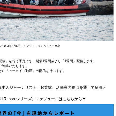
=2023年5月6日、イタリア・ランペドゥーサ島
配信」を行う予定です。開催1週間後より「1週間」配信します。
ご連絡いたします。
けに「アーカイブ動画」の配信を行います。
日本人ジャーナリスト、起業家、活動家の視点を通して解説＞
rld Report シリーズ」スケジュールはこちらから▼