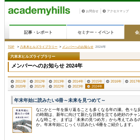
お問合せ
アクセスマップ
記事・レポート
セミナー・イベント
会
TOP
>
六本木ヒルズライブラリー
>
メンバーへのお知らせ
2024年
六本木ヒルズライブラリー
メンバーへのお知らせ 2024年
2011年
2012年
2013年
2014年
2015年
2016年
2017
2020年
2021年
2022年
2023年
2024年
年末年始に読みたい6冊～未来を見つめて～
なにかと一年を振り返ることも多くなる年の瀬。色々な
の時期は、新年に向けて新たな目標を立てる絶好のチャ
んな時こそ、まずは「未来の見つめ方」から考えてみる
か。年末年始にじっくり読みたい6冊をご紹介します。