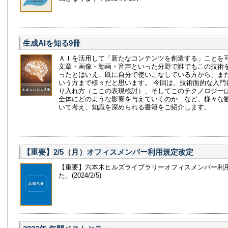
生成AIを知る9冊
ＡＩを活用して「新たなコンテンツを創造する」ことを
文章・画像・動画・音声といった分野で誰でもこの技術
ったとはいえ、既に自分で使いこなしている方から、ま
いう方まで様々だと思います。 今回は、技術面的な入門
り入れ方（ここの表現検討）、そしてこのテクノロジー
全体にどのような影響を与えていくのか＿など、様々な
いて考え、知識を深められる書籍をご紹介します。
【重要】2/5（月）オフィスメンバー利用規定改定
【重要】六本木ヒルズライブラリーオフィスメンバー利
た。(2024/2/5)