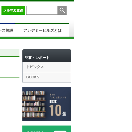
ンス施設
アカデミーヒルズとは
記事・レポート
トピックス
BOOKS