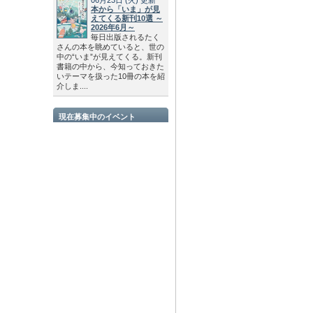
本から「いま」が見
えてくる新刊10選 ～
2026年6月～
毎日出版されるたく
さんの本を眺めていると、世の
中の“いま”が見えてくる。新刊
書籍の中から、今知っておきた
いテーマを扱った10冊の本を紹
介しま....
現在募集中のイベント