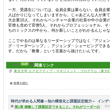
一方、受講生については、会員企業は募らない。会員企
人ばかりになってしまいますから。じゃあどんな人が来
大企業10人、それからベンチャー企業の社長や中小企業
官僚も含めて官僚5人、それからプロフェッショナル。そ
ちのミックスの中から、何か新しいことがわかるんじゃ
ここでやるのは単なるリーダーシップではなく「アジェ
グ・リーダーシップ」、アジェンダ・シェーピングでき
す。だから「教養」という言葉から抜けたいんです。
Tweet
関連リンク
東京大学 エグゼクティブ・マネジメント・プログラム（東大E
前章を読む
時代が求める人間像～知の構造化と課題設定能力～ インデ
20
第1章 俯瞰して課題設定できること。それがリーダーの