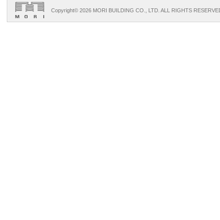
Copyright©
2026 MORI BUILDING CO., LTD. ALL RIGHTS RESERVE