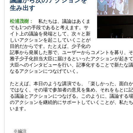
議論から次のアクションを
生み出す
松浦茂樹：
私たちは、議論はあくま
でも1つの手段であると考えます。サ
イト上の議論を発端として、次々と新
しいアクションを起こしていくことが
目的だからです。たとえば、少子化の
記事から発展した形で、ユーザーからコメントを募り、
雅子少子化担当大臣に届けるといったアクションが起き
大臣へのインタビューを行い、記事化することで新たな
なるアクションにつなげていく。
たとえば、本日のような講演でも、「楽しかった、面白
ではなく、その場で参加者の意見を集め、それをもとに
る議論とアクションにつなげる。このように、議論する
のアクションを継続的にサポートしていくことが、私た
います。
※編注