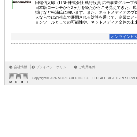
田端信太郎（LINE株式会社 執行役員 広告事業グループ
日本版ローンチから2ヶ月を経たからこそ見えてきた、
掛けなど松浦氏に伺います。また、ネットメディアのプ
人ならではの視点で展開される対談を通じて、企業にと
ョンツールとしての可能性や、ネットメディア全体の未
オンラインビ
会社情報
プライバシーポリシー
ご利用条件
Copyright©
2026 MORI BUILDING CO., LTD. ALL RIGHTS RESERVE