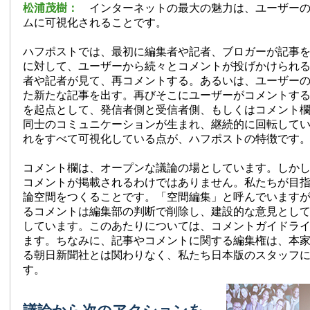
松浦茂樹：
インターネットの最大の魅力は、ユーザー
ムに可視化されることです。
ハフポストでは、最初に編集者や記者、ブロガーが記事
に対して、ユーザーから続々とコメントが投げかけられ
者や記者が見て、再コメントする。あるいは、ユーザー
た新たな記事を出す。再びそこにユーザーがコメントす
を起点として、発信者側と受信者側、もしくはコメント
同士のコミュニケーションが生まれ、継続的に回転して
れをすべて可視化している点が、ハフポストの特徴です
コメント欄は、オープンな議論の場としています。しか
コメントが掲載されるわけではありません。私たちが目
論空間をつくることです。「空間編集」と呼んでいます
るコメントは編集部の判断で削除し、建設的な意見とし
しています。このあたりについては、コメントガイドラ
ます。ちなみに、記事やコメントに関する編集権は、本
る朝日新聞社とは関わりなく、私たち日本版のスタッフ
す。