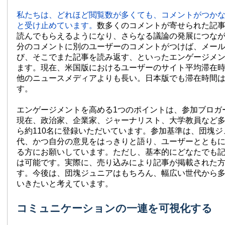
私たちは、どれほど閲覧数が多くても、コメントがつかな
と受け止めています。
数多くのコメントが寄せられた記
読んでもらえるようになり、さらなる議論の発展につな
分のコメントに別のユーザーのコメントがつけば、メー
び、そこでまた記事を読み返す、といったエンゲージメ
ます。現在、米国版におけるユーザーのサイト平均滞在時間
他のニュースメディアよりも長い。日本版でも滞在時間
す。
エンゲージメントを高める1つのポイントは、参加ブロガ
現在、政治家、企業家、ジャーナリスト、大学教員など
ら約110名に登録いただいています。参加基準は、団塊
代、かつ自分の意見をはっきりと語り、ユーザーととも
る方にお願いしています。ただし、基本的にどなたでも
は可能です。実際に、売り込みにより記事が掲載された
す。今後は、団塊ジュニアはもちろん、幅広い世代から
いきたいと考えています。
コミュニケーションの一連を可視化する