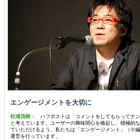
エンゲージメントを大切に
松浦茂樹：
ハフポストは「コメントをしてもらってナ
と考えています。ユーザーの興味関心を喚起し、積極的
ていただけるよう、私たちは「エンゲージメント」（※
運営を行っています。