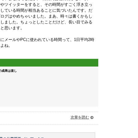
ルやツイッターをすると、その時間がすごく浮き立っ
やしている時間が相当あることに気づいたんです。だ
ブログはやめちゃいました。まあ、時々は書くかもし
夫しました。ちょっとしたことだけど、長い目でみる
たと思います。
にメールやPCに使われている時間って、1日平均2時
すよね。
の成果は楽し
次章を読む