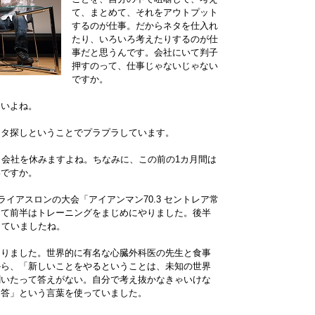
て、まとめて、それをアウトプット
するのが仕事。だからネタを仕入れ
たり、いろいろ考えたりするのが仕
事だと思うんです。会社にいて判子
押すのって、仕事じゃないじゃない
ですか。
ないよね。
ネタ探しということでプラプラしています。
、会社を休みますよね。ちなみに、この前の1カ月間は
いですか。
ライアスロンの大会「アイアンマン70.3 セントレア常
けて前半はトレーニングをまじめにやりました。後半
していましたね。
ありました。世界的に有名な心臓外科医の先生と食事
から、「新しいことをやるということは、未知の世界
聞いたって答えがない。自分で考え抜かなきゃいけな
自答」という言葉を使っていました。