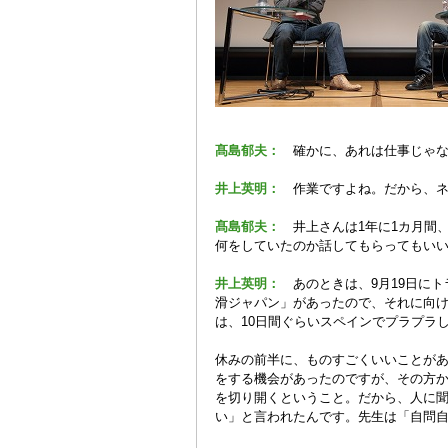
髙島郁夫：
確かに、あれは仕事じゃ
井上英明：
作業ですよね。だから、
髙島郁夫：
井上さんは1年に1カ月間
何をしていたのか話してもらってもい
井上英明：
あのときは、9月19日にト
滑ジャパン」があったので、それに向
は、10日間ぐらいスペインでプラプラ
休みの前半に、ものすごくいいことが
をする機会があったのですが、その方
を切り開くということ。だから、人に
い」と言われたんです。先生は「自問