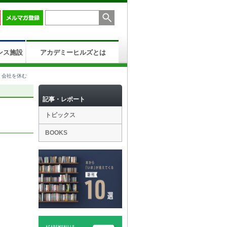
ンス施設
アカデミーヒルズとは
、会社を休む
記事・レポート
トピックス
BOOKS