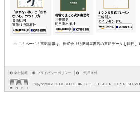
「疲れない体」と「折れ
１００％共感プレゼン
現場で使える決算書思考
ない心」のつくり方
三輪開人
川井隆史
葛西紀明
ダイヤモンド社
明日香出版社
東洋経済新報社
※このページの書籍情報は、株式会社紀伊国屋書店の書籍データを転載し
会社情報
プライバシーポリシー
ご利用条件
Copyright©
2026 MORI BUILDING CO., LTD. ALL RIGHTS RESERVE