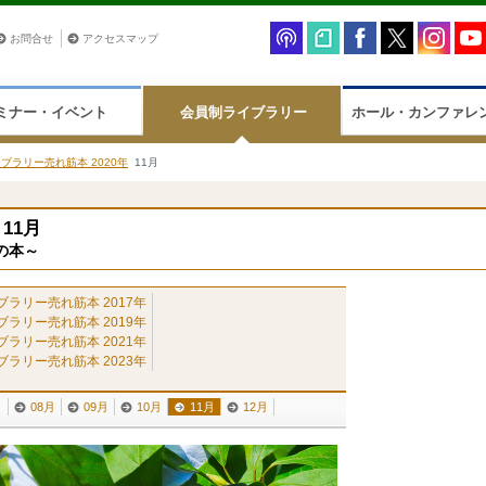
お問合せ
アクセスマップ
ミナー・イベント
会員制ライブラリー
ホール・カンファレ
ブラリー売れ筋本 2020年
11月
11月
の本～
ブラリー売れ筋本 2017年
ブラリー売れ筋本 2019年
ブラリー売れ筋本 2021年
ブラリー売れ筋本 2023年
月
08月
09月
10月
11月
12月