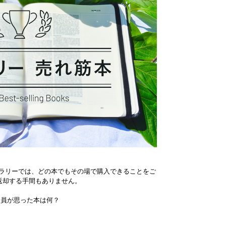
ラリーでは、どの本でもその場で購入できることをご
返却する手間もありません。
会員が思った本は何？