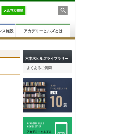
ンス施設
アカデミーヒルズとは
六本木ヒルズライブラリー
よくあるご質問