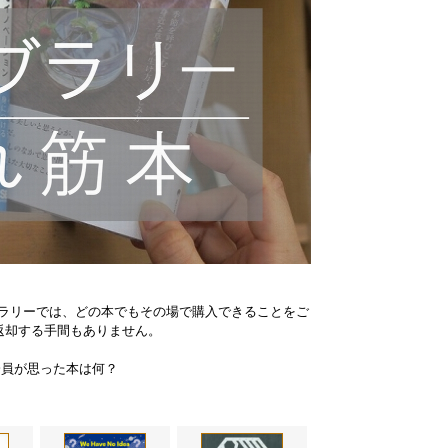
ラリーでは、どの本でもその場で購入できることをご
返却する手間もありません。
会員が思った本は何？