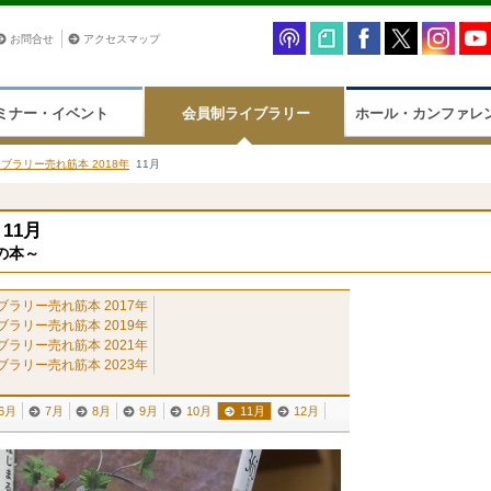
お問合せ
アクセスマップ
ミナー・イベント
会員制ライブラリー
ホール・カンファレ
ブラリー売れ筋本 2018年
11月
11月
の本～
ブラリー売れ筋本 2017年
ブラリー売れ筋本 2019年
ブラリー売れ筋本 2021年
ブラリー売れ筋本 2023年
6月
7月
8月
9月
10月
11月
12月