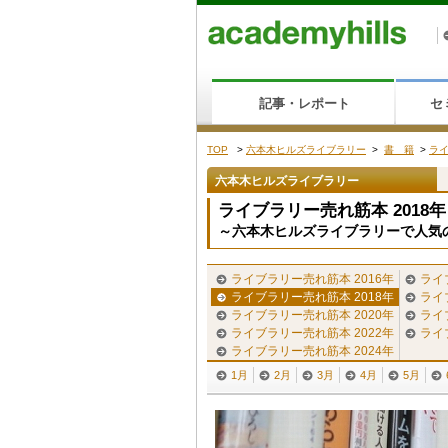
記事・レポート
セ
TOP
>
六本木ヒルズライブラリー
>
書 籍
>
ライ
六本木ヒルズライブラリー
ライブラリー売れ筋本 2018年 
～六本木ヒルズライブラリーで人気
ライブラリー売れ筋本 2016年
ライ
ライブラリー売れ筋本 2018年
ライ
ライブラリー売れ筋本 2020年
ライ
ライブラリー売れ筋本 2022年
ライ
ライブラリー売れ筋本 2024年
1月
2月
3月
4月
5月