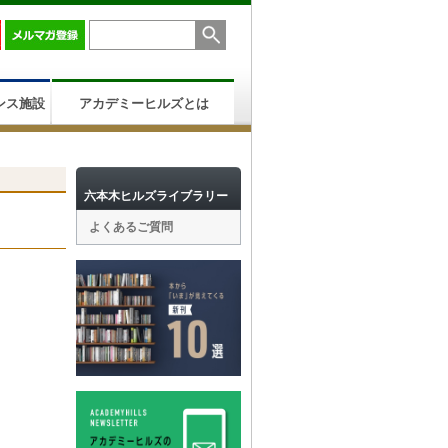
ンス施設
アカデミーヒルズとは
六本木ヒルズライブラリー
よくあるご質問