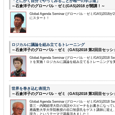
「とにかく自分でやってみることが唯一の学ぶ道」
～石倉洋子のグローバル・ゼミ(GAS)2018 が開講！～
Global Agenda Seminar (グローバル・ゼミ/GAS)20
にスタート！
ロジカルに議論を組み立てるトレーニング
～石倉洋子のグローバル・ゼミ（GAS)2018 第2回目セッシ
Global Agenda Seminar (グローバル・ゼミ/GAS)2018 
トを実施！ロジカルに議論を組み立てるトレーニングを
世界を巻き込む表現力
～石倉洋子のグローバル・ゼミ（GAS)2018 第3回目セッシ
Global Agenda Seminar (グローバル・ゼミ/GAS)2018 S
晋三・内閣総理大臣の演説やスピーチをお書きになって
應義塾大学大学院教授の谷口智彦氏をゲスト講師に迎え
現力」というテーマで講義頂きました！