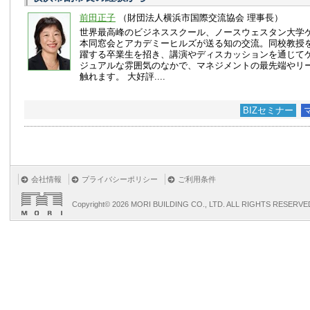
前田正子
（財団法人横浜市国際交流協会 理事長）
世界最高峰のビジネススクール、ノースウェスタン大学
本同窓会とアカデミーヒルズが送る知の交流。同校教授
躍する卒業生を招き、講演やディスカッションを通じて
ジュアルな雰囲気のなかで、マネジメントの最先端やリ
触れます。 大好評....
BIZセミナー
会社情報
プライバシーポリシー
ご利用条件
Copyright©
2026 MORI BUILDING CO., LTD. ALL RIGHTS RESERVE