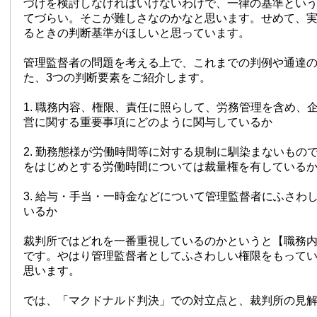
づけを検討しなければいけないわけで、一律の基準とい
てづらい。そこが難しさなのかなと思います。せめて、
るときの判断基準がほしいと思っています。
管理監督者の問題を考える上で、これまでの判例や通達
た、3つの判断要素をご紹介します。
1. 職務内容、権限、責任に照らして、労務管理を含め、
営に関する重要事項にどのように関与しているか
2. 勤務態様が労働時間等に対する規制に馴染まないもの
をはじめとする労働時間については裁量権を有している
3. 給与・手当・一時金などについて管理監督者にふさわ
いるか
裁判所ではどれを一番重視しているのかというと【職務
です。やはり管理監督者としてふさわしい権限をもって
思います。
では、「マクドナルド判決」での対立点と、裁判所の見