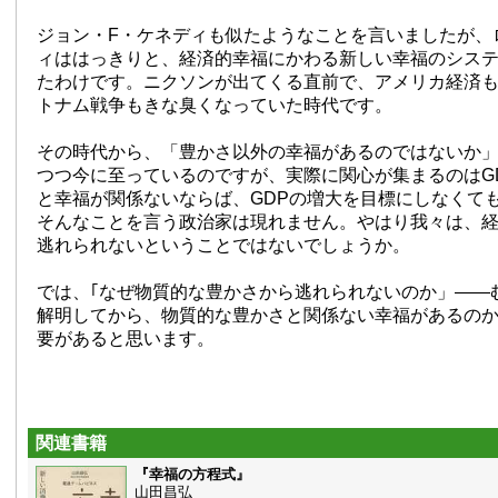
ジョン・F・ケネディも似たようなことを言いましたが、
ィははっきりと、経済的幸福にかわる新しい幸福のシス
たわけです。ニクソンが出てくる直前で、アメリカ経済
トナム戦争もきな臭くなっていた時代です。
その時代から、「豊かさ以外の幸福があるのではないか
つつ今に至っているのですが、実際に関心が集まるのはG
と幸福が関係ないならば、GDPの増大を目標にしなくて
そんなことを言う政治家は現れません。やはり我々は、
逃れられないということではないでしょうか。
では、｢なぜ物質的な豊かさから逃れられないのか」——
解明してから、物質的な豊かさと関係ない幸福があるの
要があると思います。
関連書籍
『幸福の方程式』
山田昌弘