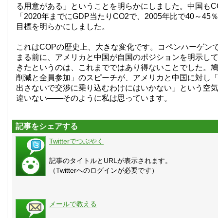
る用意がある」ということを明らかにしました。中国もCO
「2020年までにGDP当たりCO2で、2005年比で40～4
目標を明らかにしました。
これはCOPの歴史上、大きな変化です。コペンハーゲン
まる前に、アメリカと中国が自国のポジションを明示し
きたというのは、これまでではあり得ないことでした。鳩
削減と全員参加」のスピーチが、アメリカと中国に対し
出さないで交渉に乗り込むわけにはいかない」という空
違いない——そのように私は思っています。
記事をシェアする
Twitterでつぶやく
記事のタイトルとURLが表示されます。
（Twitterへのログインが必要です）
メールで教える