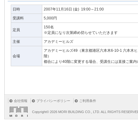
日時
2007年11月16日
(金)
19:00～21:00
受講料
5,000円
150名
定員
※定員になり次第締め切らせていただきます
主催
アカデミーヒルズ
アカデミーヒルズ49（東京都港区六本木6-10-1 六本木
会場
階）
都合により40階に変更する場合、受講生には直接ご案内
会社情報
プライバシーポリシー
ご利用条件
Copyright©
2026 MORI BUILDING CO., LTD. ALL RIGHTS RESERVE