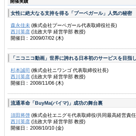
開催実績
女性に絶大なる支持を得る「プーペガール」人気の秘密
森永佳未
(株式会社プーペガール代表取締役社長)
西川英彦
(法政大学 経営学部 教授)
開催日 : 2009/07/02
(木)
「ニコニコ動画」世界に誇れる日本初のサービスを目指
杉本誠司
(株式会社ニワンゴ 代表取締役社長)
西川英彦
(法政大学 経営学部 教授)
開催日 : 2008/11/06
(木)
流通革命「BuyMa(バイマ)」成功の舞台裏
須田将啓
(株式会社エニグモ代表取締役/共同最高経営責任
西川英彦
(法政大学 経営学部 教授)
開催日 : 2008/10/10
(金)