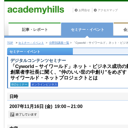
お問合せ
アクセスマップ
記事・レポート
セミナー・イベント
会
TOP
>
セミナー・イベント
>
分野別講座一覧
>
「Cyworld－サイワールド」ネット・ビ
セミナー・イベント
デジタルコンテンツセミナー
「Cyworld－サイワールド」ネット・ビジネス成功の
創業者李社長に聞く、"仲のいい世の中創り"をめざす
サイワールド・ネットプロジェクトとは
BIZセミナー
オンラインビジネス
日時
2007年11月16日
(金)
19:00～21:00